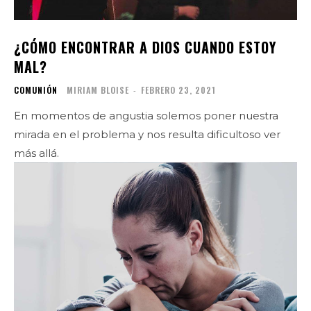
¿CÓMO ENCONTRAR A DIOS CUANDO ESTOY
MAL?
COMUNIÓN
MIRIAM BLOISE
-
FEBRERO 23, 2021
En momentos de angustia solemos poner nuestra
mirada en el problema y nos resulta dificultoso ver
más allá.