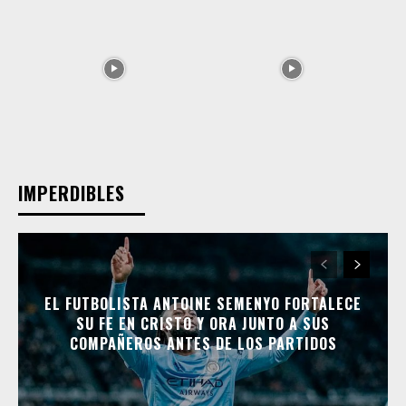
IMPERDIBLES
EL FUTBOLISTA ANTOINE SEMENYO FORTALECE
SU FE EN CRISTO Y ORA JUNTO A SUS
COMPAÑEROS ANTES DE LOS PARTIDOS