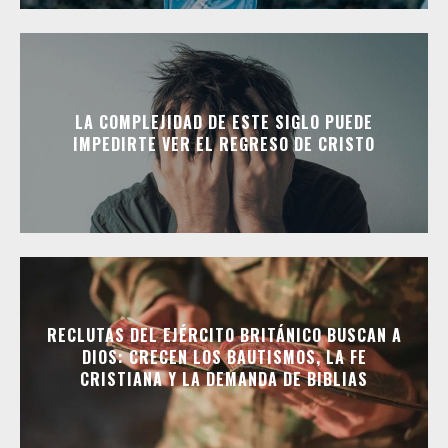
LA COMPLEJIDAD DE ESTE SIGLO PUEDE
IMPEDIRTE VER EL REGRESO DE CRISTO
RECLUTAS DEL EJÉRCITO BRITÁNICO BUSCAN A
DIOS: CRECEN LOS BAUTISMOS, LA FE
CRISTIANA Y LA DEMANDA DE BIBLIAS