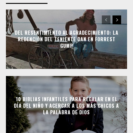
DEL RESENTIMIENTO AL AGRADECIMIENTO: LA
REDENCIÓN DEL TENIENTE DAN EN FORREST
GUMP
10 BIBLIAS INFANTILES PARA REGALAR EN EL
DÍA DEL NIÑO Y ACERCAR A LOS MÁS CHICOS A
LA PALABRA DE DIOS