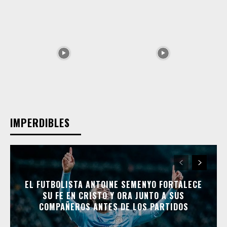
IMPERDIBLES
EL FUTBOLISTA ANTOINE SEMENYO FORTALECE
SU FE EN CRISTO Y ORA JUNTO A SUS
COMPAÑEROS ANTES DE LOS PARTIDOS