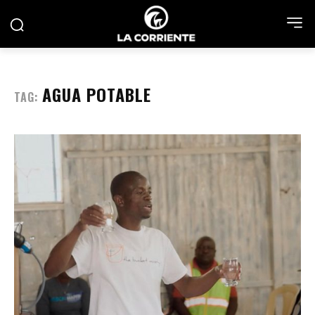
AGUA POTABLE
TAG: