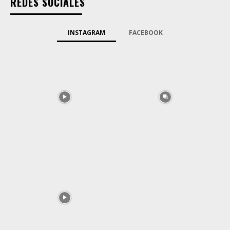
REDES SOCIALES
INSTAGRAM
FACEBOOK