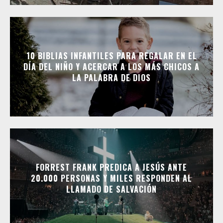
10 BIBLIAS INFANTILES PARA REGALAR EN EL
DÍA DEL NIÑO Y ACERCAR A LOS MÁS CHICOS A
LA PALABRA DE DIOS
FORREST FRANK PREDICA A JESÚS ANTE
20.000 PERSONAS Y MILES RESPONDEN AL
LLAMADO DE SALVACIÓN