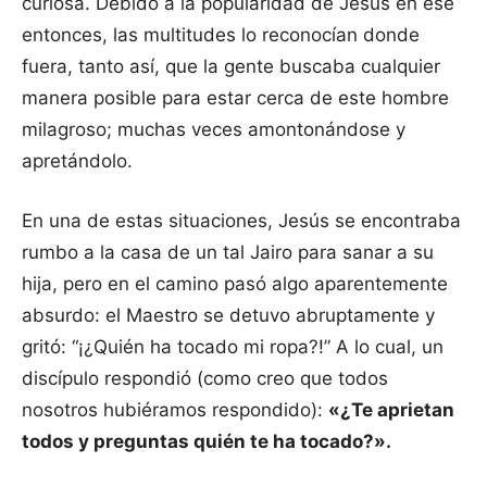
curiosa. Debido a la popularidad de Jesús en ese
entonces, las multitudes lo reconocían donde
fuera, tanto así, que la gente buscaba cualquier
manera posible para estar cerca de este hombre
milagroso; muchas veces amontonándose y
apretándolo.
En una de estas situaciones, Jesús se encontraba
rumbo a la casa de un tal Jairo para sanar a su
hija, pero en el camino pasó algo aparentemente
absurdo: el Maestro se detuvo abruptamente y
gritó: “¡¿Quién ha tocado mi ropa?!” A lo cual, un
discípulo respondió (como creo que todos
nosotros hubiéramos respondido):
«¿Te aprietan
todos y preguntas quién te ha tocado?».