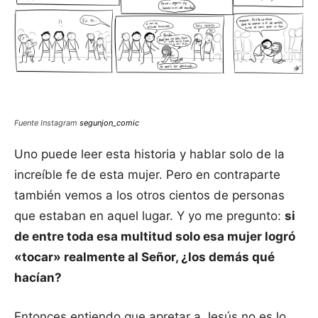
Fuente Instagram
segunjon_comic
Uno puede leer esta historia y hablar solo de la
increíble fe de esta mujer. Pero en contraparte
también vemos a los otros cientos de personas
que estaban en aquel lugar. Y yo me pregunto:
si
de entre toda esa multitud solo esa mujer logró
«tocar» realmente al Señor, ¿los demás qué
hacían?
Entonces entiendo que apretar a Jesús no es lo