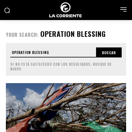
OPERATION BLESSING
YOUR SEARCH:
BUSCAR
SI NO ESTÁ SATISFECHO CON LOS RESULTADOS, BUSQUE DE
NUEVO