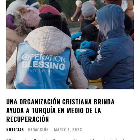
UNA ORGANIZACIÓN CRISTIANA BRINDA
AYUDA A TURQUÍA EN MEDIO DE LA
RECUPERACIÓN
NOTICIAS
REDACCIÓN
-
MARZO 1, 2023