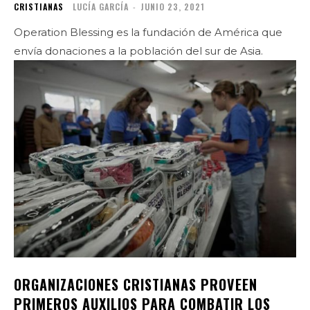
CRISTIANAS
LUCÍA GARCÍA
-
JUNIO 23, 2021
Operation Blessing es la fundación de América que
envía donaciones a la población del sur de Asia.
ORGANIZACIONES CRISTIANAS PROVEEN
PRIMEROS AUXILIOS PARA COMBATIR LOS