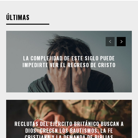
ÚLTIMAS
LA COMPLEJIDAD DE ESTE SIGLO PUEDE
IMPEDIRTE VER EL REGRESO DE CRISTO
RECLUTAS DEL EJÉRCITO BRITÁNICO BUSCAN A
DIOS: CRECEN LOS BAUTISMOS, LA FE
CRISTIANA Y LA DEMANDA DE BIBLIAS