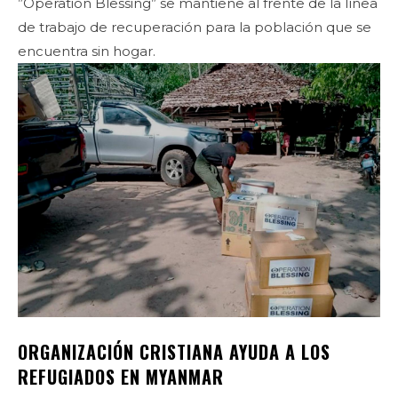
”Operation Blessing” se mantiene al frente de la línea
de trabajo de recuperación para la población que se
encuentra sin hogar.
ORGANIZACIÓN CRISTIANA AYUDA A LOS
REFUGIADOS EN MYANMAR