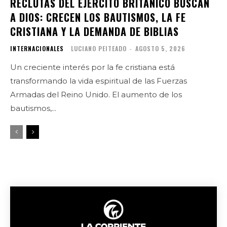
RECLUTAS DEL EJÉRCITO BRITÁNICO BUSCAN
A DIOS: CRECEN LOS BAUTISMOS, LA FE
CRISTIANA Y LA DEMANDA DE BIBLIAS
INTERNACIONALES
LUCIANO PEITEADO
-
AGOSTO 5, 2026
Un creciente interés por la fe cristiana está
transformando la vida espiritual de las Fuerzas
Armadas del Reino Unido. El aumento de los
bautismos,...