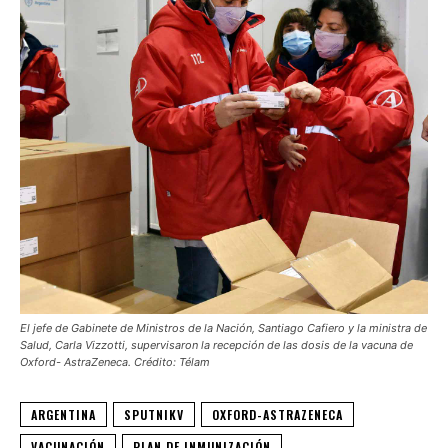
El jefe de Gabinete de Ministros de la Nación, Santiago Cafiero y la ministra de
Salud, Carla Vizzotti, supervisaron la recepción de las dosis de la vacuna de
Oxford- AstraZeneca. Crédito: Télam
ARGENTINA
SPUTNIKV
OXFORD-ASTRAZENECA
VACUNACIÓN
PLAN DE INMUNIZACIÓN