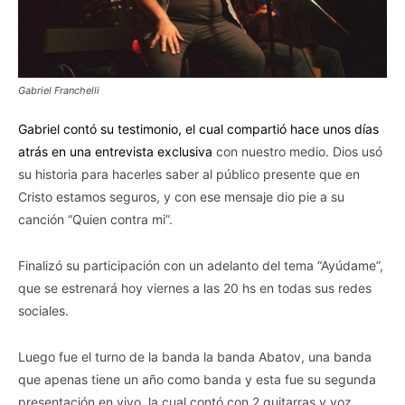
Gabriel Franchelli
Gabriel contó su testimonio, el cual compartió hace unos días
atrás en una entrevista exclusiva
con nuestro medio. Dios usó
su historia para hacerles saber al público presente que en
Cristo estamos seguros, y con ese mensaje dio pie a su
canción “Quien contra mi”.
Finalizó su participación con un adelanto del tema “Ayúdame”,
que se estrenará hoy viernes a las 20 hs en todas sus redes
sociales.
Luego fue el turno de la banda la banda Abatov, una banda
que apenas tiene un año como banda y esta fue su segunda
presentación en vivo, la cual contó con 2 guitarras y voz