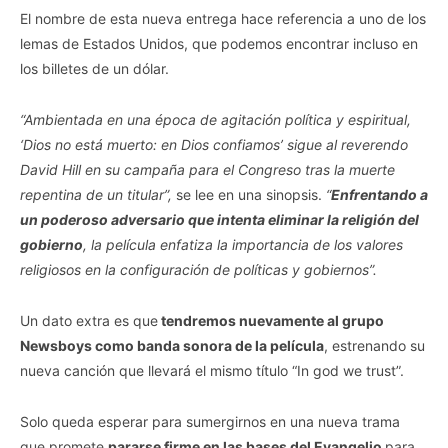
El nombre de esta nueva entrega hace referencia a uno de los
lemas de Estados Unidos, que podemos encontrar incluso en
los billetes de un dólar.
“Ambientada en una época de agitación política y espiritual,
‘Dios no está muerto: en Dios confiamos’ sigue al reverendo
David Hill en su campaña para el Congreso tras la muerte
repentina de un titular”,
se lee en una sinopsis.
“
Enfrentando a
un poderoso adversario que intenta eliminar la religión del
gobierno
, la película enfatiza la importancia de los valores
religiosos en la configuración de políticas y gobiernos”.
Un dato extra es que
tendremos nuevamente al grupo
Newsboys como banda sonora de la película
, estrenando su
nueva canción que llevará el mismo título “In god we trust”.
Solo queda esperar para sumergirnos en una nueva trama
que promete
pararse firme en las bases del Evangelio
para