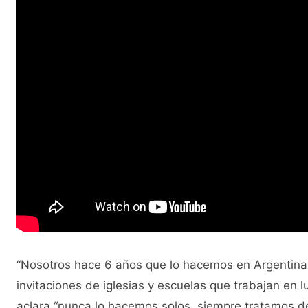
“Nosotros hace 6 años que lo hacemos en Argentina
invitaciones de iglesias y escuelas que trabajan en 
aclara “nunca lo hacemos solos, siempre tratamos 