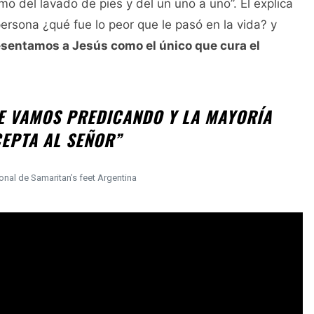
smo del lavado de pies y del un uno a uno”. Él explica
 persona ¿qué fue lo peor que le pasó en la vida? y
sentamos a Jesús como el único que cura el
LE VAMOS PREDICANDO Y LA MAYORÍA
CEPTA AL SEÑOR”
onal de Samaritan’s feet Argentina