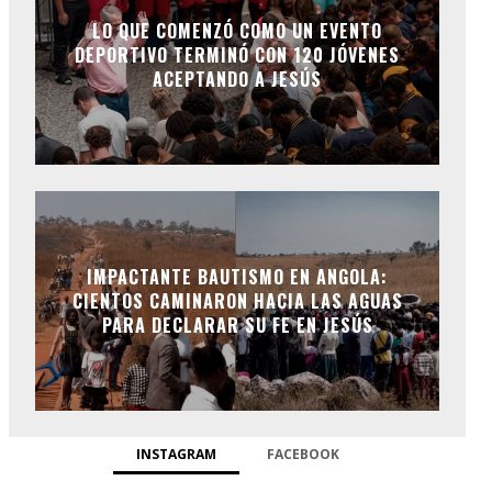
LO QUE COMENZÓ COMO UN EVENTO
DEPORTIVO TERMINÓ CON 120 JÓVENES
ACEPTANDO A JESÚS
IMPACTANTE BAUTISMO EN ANGOLA:
CIENTOS CAMINARON HACIA LAS AGUAS
PARA DECLARAR SU FE EN JESÚS
INSTAGRAM
FACEBOOK