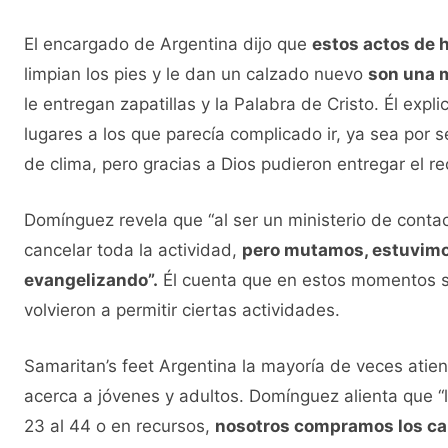
El encargado de Argentina dijo que
estos actos de 
limpian los pies y le dan un calzado nuevo
son una 
le entregan zapatillas y la Palabra de Cristo. Él ex
lugares a los que parecía complicado ir, ya sea por s
de clima, pero gracias a Dios pudieron entregar el rec
Domínguez revela que “al ser un ministerio de cont
cancelar toda la actividad,
pero mutamos, estuvimos
evangelizando”.
Él cuenta que en estos momentos s
volvieron a permitir ciertas actividades.
Samaritan’s feet Argentina la mayoría de veces atien
acerca a jóvenes y adultos. Domínguez alienta que “
23 al 44 o en recursos,
nosotros compramos los calz