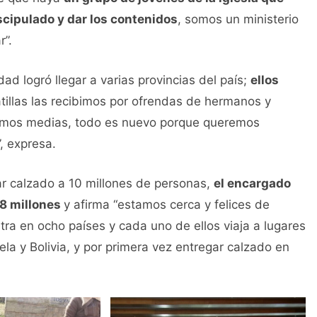
cipulado y dar los contenidos
, somos un ministerio
r”.
ad logró llegar a varias provincias del país;
ellos
atillas las recibimos por ofrendas de hermanos y
amos medias, todo es nuevo porque queremos
, expresa.
ar calzado a 10 millones de personas,
el encargado
 8 millones
y afirma “estamos cerca y felices de
ra en ocho países y cada uno de ellos viaja a lugares
uela y Bolivia, y por primera vez entregar calzado en