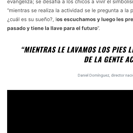
evangeliza; se desafía a los chicos a vivir el simboli
“mientras se realiza la actividad se le pregunta a la
¿cuál es su sueño?, l
os escuchamos y luego les pre
pasado y tiene la llave para el futuro
”.
“MIENTRAS LE LAVAMOS LOS PIES 
DE LA GENTE A
Daniel Domínguez, director naci