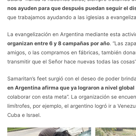
nos ayuden para que después puedan seguir el dis
que trabajamos ayudando a las iglesias a evangeliza
La evangelización en Argentina mediante esta activid
organizan entre 6 y 8 campañas por año
. “Las zap
amigos, o las compramos en fábricas, también don
transmitir que el Señor hace nuevas todas las cosas”
Samaritan’s feet surgió con el deseo de poder brind
en Argentina afirma que ya lograron a nivel global
colaborar con esta meta”. La organización se encuent
limítrofes, por ejemplo, el argentino logró ir a Venez
Cuba e Israel.