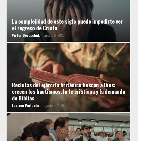
La complejidad de este siglo puede impedirte ver
el regreso de Cristo
Víctor Doroschuk
agosto 5, 2026
-
Reclutas del ejército británico buscan a Dios:
crecen los bautismos, la fe cristiana y la demanda
de Biblias
Luciano Peiteado
agosto 5, 2026
-