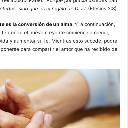
del apóstol Pablo: “
Porque por gracia ustedes han
stedes, sino que es el regalo de Dios
” (Efesios 2:8).
te es la conversión de un alma.
Y, a continuación,
e fe donde el nuevo creyente comience a crecer,
vida y aumentar su fe. Mientras esto sucede, podrá
ponerse para compartir el amor que ha recibido del