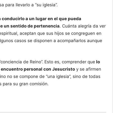
sa para llevarlo a “su iglesia”.
a conducirlo a un lugar en el que pueda
le un sentido de pertenencia
. Cuánta alegría da ver
espiritual, aceptan que sus hijos se congreguen en
en algunos casos se disponen a acompañarlos aunque
“conciencia de Reino”.
Esto es, comprender que
lo
 encuentro personal con Jesucristo
y se afirmen
no no se compone de “una iglesia”, sino de todas
os para su gran comisión.