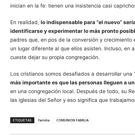
inician en la fe: tienen una insistencia casi capricho
En realidad,
lo indispensable para “el nuevo” serí
identificarse y experimentar lo más pronto posib
padres que, en pos de la conversión y crecimiento 
un lugar diferente al que ellos asisten. Incluso, 
cueste dejar su propia congregación.
Los cristianos somos desafiados a desarrollar una 
más importante es que las personas lleguen a un
en una congregación local. Después de todo, su Rei
las iglesias del Señor y eso significa que trabajam
ETIQUETAS
familia
COMUNION FAMILIA