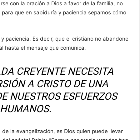
se con la oración a Dios a favor de la familia, no
ir para que en sabiduría y paciencia sepamos cómo
 y paciencia. Es decir, que el cristiano no abandone
nal hasta el mensaje que comunica.
ADA CREYENTE NECESITA
SIÓN A CRISTO DE UNA
DE NUESTROS ESFUERZOS
 HUMANOS.
n de la evangelización, es Dios quien puede llevar