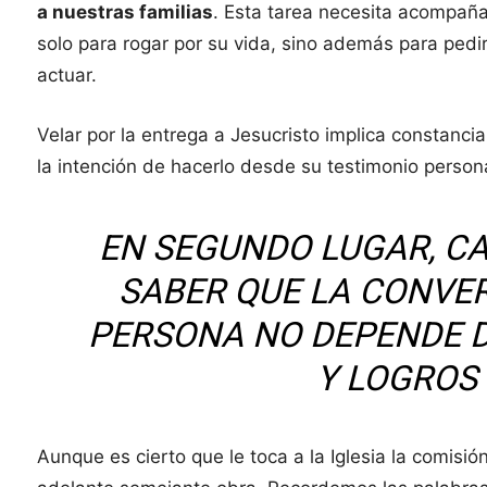
a nuestras familias
. Esta tarea necesita acompañar
solo para rogar por su vida, sino además para ped
actuar.
Velar por la entrega a Jesucristo implica constancia
la intención de hacerlo desde su testimonio perso
EN SEGUNDO LUGAR, C
SABER QUE LA CONVER
PERSONA NO DEPENDE 
Y LOGROS
Aunque es cierto que le toca a la Iglesia la comisió