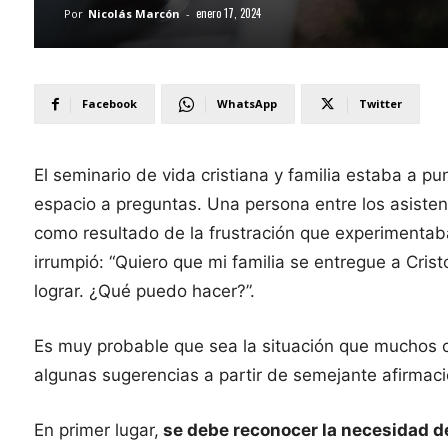
enero 17, 2024
Por
Nicolás Marcón
-
Facebook
WhatsApp
Twitter
El seminario de vida cristiana y familia estaba a p
espacio a preguntas. Una persona entre los asisten
como resultado de la frustración que experimentaba
irrumpió: “Quiero que mi familia se entregue a Cris
lograr. ¿Qué puedo hacer?”.
Es muy probable que sea la situación que muchos 
algunas sugerencias a partir de semejante afirmaci
En primer lugar,
se debe reconocer la necesidad de n