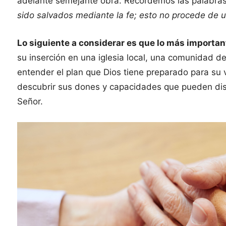
adelante semejante obra. Recordemos las palabras 
sido salvados mediante la fe; esto no procede de u
Lo siguiente a considerar es que lo más importan
su inserción en una iglesia local, una comunidad d
entender el plan que Dios tiene preparado para su 
descubrir sus dones y capacidades que pueden dis
Señor.