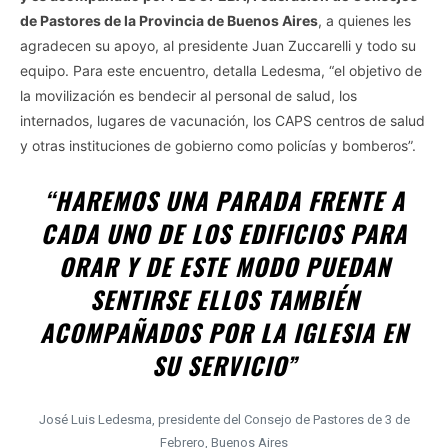
de Pastores de la Provincia de Buenos Aires
, a quienes les
agradecen su apoyo, al presidente Juan Zuccarelli y todo su
equipo. Para este encuentro, detalla Ledesma, “el objetivo de
la movilización es bendecir al personal de salud, los
internados, lugares de vacunación, los CAPS centros de salud
y otras instituciones de gobierno como policías y bomberos”.
“HAREMOS UNA PARADA FRENTE A
CADA UNO DE LOS EDIFICIOS PARA
ORAR Y DE ESTE MODO PUEDAN
SENTIRSE ELLOS TAMBIÉN
ACOMPAÑADOS POR LA IGLESIA EN
SU SERVICIO”
José Luis Ledesma, presidente del Consejo de Pastores de 3 de
Febrero, Buenos Aires