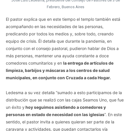
José Luis Ledesma, presidente del Consejo de Pastores de 3 de
Febrero, Buenos Aires
El pastor explica que en este tiempo el templo también está
acompañando en las necesidades de las personas,
predicando por todos los medios y, sobre todo, creando
equipo de crisis. Él detalla que durante la pandemia, en
conjunto con el consejo pastoral, pudieron hablar de Dios a
más personas, mantener una ayuda constante a doce
comedores comunitarios y en
la entrega de artículos de
limpieza, barbijos y máscaras a los centros de salud
municipales, en conjunto con Cruzada a cada Hogar.
Ledesma a su vez detalla “sumado a esto participamos de la
distribución que se realizó con las cajas Seamos Uno, que fue
un éxito y
hoy seguimos asistiendo a comedores y
personas en estado de necesidad con las iglesias
”. En este
sentido, el pastor invita a quienes quieran ser parte de la
caravana y actividades, que puedan contactarlos vía