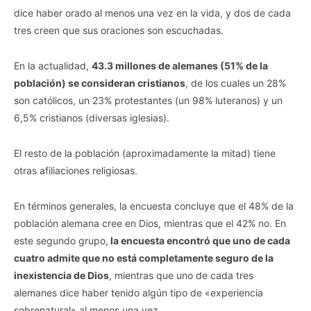
dice haber orado al menos una vez en la vida, y dos de cada
tres creen que sus oraciones son escuchadas.
En la actualidad,
43.3 millones de alemanes (51% de la
población) se consideran cristianos
, de los cuales un 28%
son católicos, un 23% protestantes (un 98% luteranos) y un
6,5% cristianos (diversas iglesias).
El resto de la población (aproximadamente la mitad) tiene
otras afiliaciones religiosas.
En términos generales, la encuesta concluye que el 48% de la
población alemana cree en Dios, mientras que el 42% no. En
este segundo grupo,
la encuesta encontró que uno de cada
cuatro admite que no está completamente seguro de la
inexistencia de Dios
, mientras que uno de cada tres
alemanes dice haber tenido algún tipo de «experiencia
sobrenatural» al menos una vez.