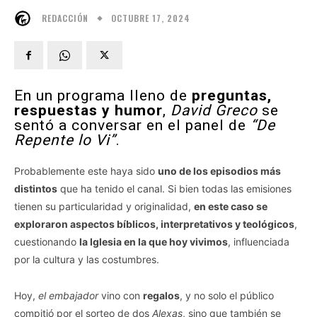
OCTUBRE 17, 2024
REDACCIÓN
En un programa lleno de
preguntas,
respuestas y humor
,
David Greco
se
sentó a conversar en el panel de
“De
Repente lo Vi”
.
Probablemente este haya sido
uno de los episodios más
distintos
que ha tenido el canal. Si bien todas las emisiones
tienen su particularidad y originalidad,
en este caso se
exploraron aspectos bíblicos, interpretativos y teológicos
,
cuestionando
la Iglesia en la que hoy vivimos
, influenciada
por la cultura y las costumbres.
Hoy,
el embajador
vino con
regalos
, y no solo el público
compitió por el sorteo de dos
Alexas
, sino que también se