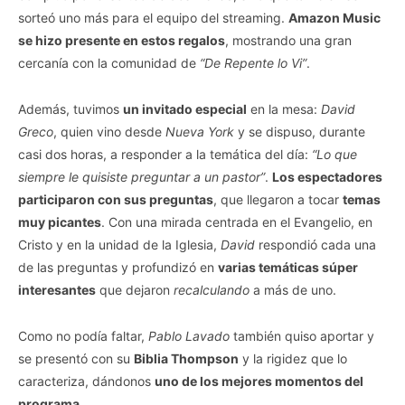
sorteó uno más para el equipo del streaming.
Amazon Music
se hizo presente en estos regalos
, mostrando una gran
cercanía con la comunidad de
“De Repente lo Vi”
.
Además, tuvimos
un invitado especial
en la mesa:
David
Greco
, quien vino desde
Nueva York
y se dispuso, durante
casi dos horas, a responder a la temática del día:
“Lo que
siempre le quisiste preguntar a un pastor”
.
Los espectadores
participaron con sus preguntas
, que llegaron a tocar
temas
muy picantes
. Con una mirada centrada en el Evangelio, en
Cristo y en la unidad de la Iglesia,
David
respondió cada una
de las preguntas y profundizó en
varias temáticas súper
interesantes
que dejaron
recalculando
a más de uno.
Como no podía faltar,
Pablo Lavado
también quiso aportar y
se presentó con su
Biblia Thompson
y la rigidez que lo
caracteriza, dándonos
uno de los mejores momentos del
programa
.