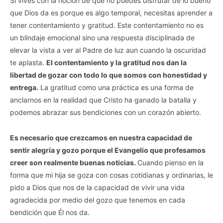
Si vives con la noción de que no puedes disfrutar de lo bueno
que Dios da es porque es algo temporal, necesitas aprender a
tener contentamiento y gratitud. Este contentamiento no es
un blindaje emocional sino una respuesta disciplinada de
elevar la vista a ver al Padre de luz aun cuando la oscuridad
te aplasta.
El contentamiento y la gratitud nos dan la
libertad de gozar con todo lo que somos con honestidad y
entrega.
La gratitud como una práctica es una forma de
anclarnos en la realidad que Cristo ha ganado la batalla y
podemos abrazar sus bendiciones con un corazón abierto.
Es necesario que crezcamos en nuestra capacidad de
sentir alegría y gozo porque el Evangelio que profesamos
creer son realmente buenas noticias.
Cuando pienso en la
forma que mi hija se goza con cosas cotidianas y ordinarias, le
pido a Dios que nos de la capacidad de vivir una vida
agradecida por medio del gozo que tenemos en cada
bendición que Él nos da.