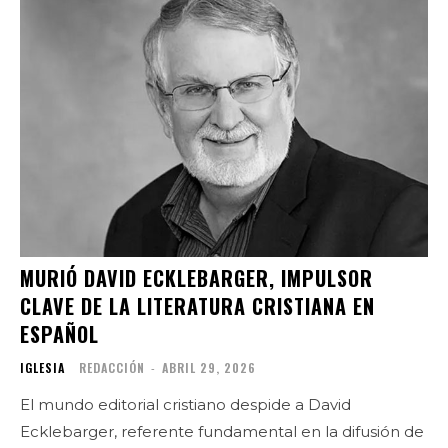
MURIÓ DAVID ECKLEBARGER, IMPULSOR
CLAVE DE LA LITERATURA CRISTIANA EN
ESPAÑOL
IGLESIA
REDACCIÓN
-
ABRIL 29, 2026
El mundo editorial cristiano despide a David
Ecklebarger, referente fundamental en la difusión de