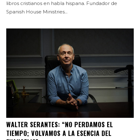
libros cristianos en habla hispana. Fundador de
Spanish House Ministries...
WALTER SERANTES: “NO PERDAMOS EL
TIEMPO; VOLVAMOS A LA ESENCIA DEL