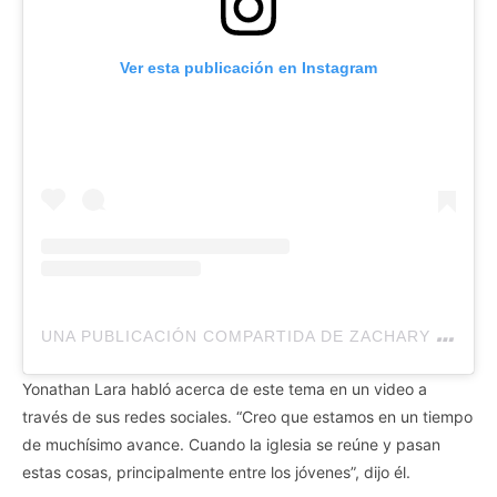
Ver esta publicación en Instagram
U
NA PUBLICACIÓN COMPARTIDA DE ZACHARY MICHAEL (@ZACHMEERKAT)
Yonathan Lara habló acerca de este tema en un video a
través de sus redes sociales. “Creo que estamos en un tiempo
de muchísimo avance. Cuando la iglesia se reúne y pasan
estas cosas, principalmente entre los jóvenes”, dijo él.