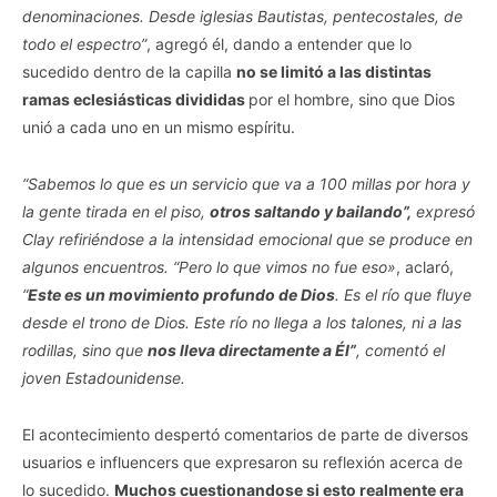
denominaciones. Desde iglesias Bautistas, pentecostales, de
todo el espectro”
, agregó él, dando a entender que lo
sucedido dentro de la capilla
no se limitó a las distintas
ramas eclesiásticas divididas
por el hombre, sino que Dios
unió a cada uno en un mismo espíritu.
“Sabemos lo que es un servicio que va a 100 millas por hora y
la gente tirada en el piso,
otros saltando y bailando”,
expresó
Clay refiriéndose a la intensidad emocional que se produce en
algunos encuentros. “Pero lo que vimos no fue eso»
, aclaró,
“
Este es un movimiento profundo de Dios
. Es el río que fluye
desde el trono de Dios. Este río no llega a los talones, ni a las
rodillas, sino que
nos lleva directamente a Él”
, comentó el
joven Estadounidense.
El acontecimiento despertó comentarios de parte de diversos
usuarios e influencers que expresaron su reflexión acerca de
lo sucedido.
Muchos cuestionandose si esto realmente era