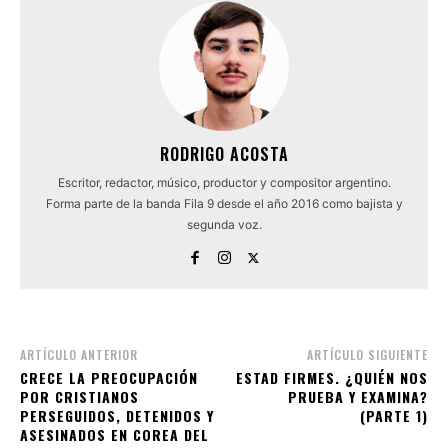
RODRIGO ACOSTA
Escritor, redactor, músico, productor y compositor argentino.
Forma parte de la banda Fila 9 desde el año 2016 como bajista y
segunda voz.
ARTÍCULO ANTERIOR
ARTÍCULO SIGUIENTE
CRECE LA PREOCUPACIÓN
ESTAD FIRMES. ¿QUIÉN NOS
POR CRISTIANOS
PRUEBA Y EXAMINA?
PERSEGUIDOS, DETENIDOS Y
(PARTE 1)
ASESINADOS EN COREA DEL