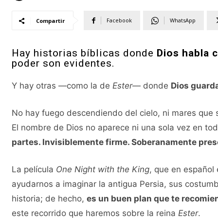
Facebook
WhatsApp
Compartir
Hay historias bíblicas donde
Dios habla 
poder son evidentes.
Y hay otras —como la de
Ester
— donde
Dios guarda
No hay fuego descendiendo del cielo, ni mares que s
El nombre de Dios no aparece ni una sola vez en todo
partes. Invisiblemente firme. Soberanamente pres
La película
One Night with the King
, que en españo
ayudarnos a imaginar la antigua Persia, sus costumbre
historia; de hecho,
es un buen plan que te recomie
este recorrido que haremos sobre la reina
Ester
.