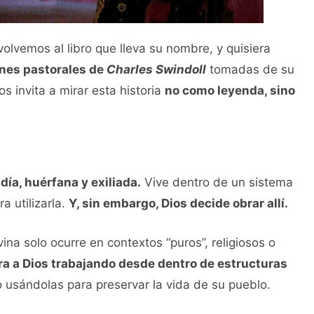
olvemos al libro que lleva su nombre, y quisiera
ones pastorales de
Charles Swindoll
tomadas de su
os invita a mirar esta historia
no como leyenda, sino
udía, huérfana y exiliada.
Vive dentro de un sistema
a utilizarla.
Y, sin embargo, Dios decide obrar allí.
ina solo ocurre en contextos “puros”, religiosos o
a a Dios trabajando desde dentro de estructuras
ro usándolas para preservar la vida de su pueblo.