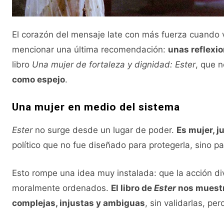
El corazón del mensaje late con más fuerza cuando v
mencionar una última recomendación:
unas reflexi
libro
Una mujer de fortaleza y dignidad: Ester
, que n
como espejo
.
Una mujer en medio del sistema
Ester
no surge desde un lugar de poder.
Es mujer, j
político que no fue diseñado para protegerla, sino par
Esto rompe una idea muy instalada: que la acción div
moralmente ordenados.
El libro de
Ester
nos muestr
complejas, injustas y ambiguas
, sin validarlas, pe