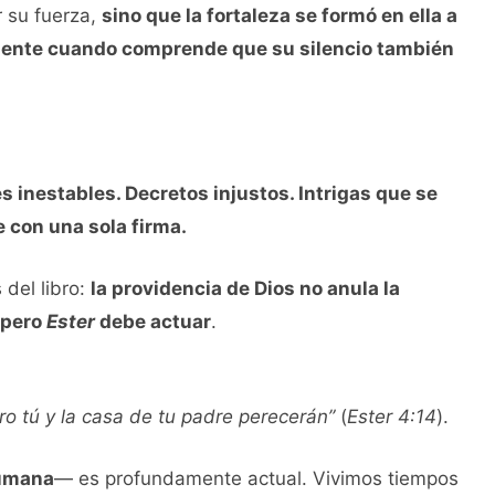
r su fuerza,
sino que la fortaleza se formó en ella a
liente cuando comprende que su silencio también
s inestables. Decretos injustos. Intrigas que se
 con una sola firma.
del libro:
la providencia de Dios no anula la
pero
Ester
debe actuar
.
pero tú y la casa de tu padre perecerán”
(
Ester 4:14
).
humana
— es profundamente actual. Vivimos tiempos