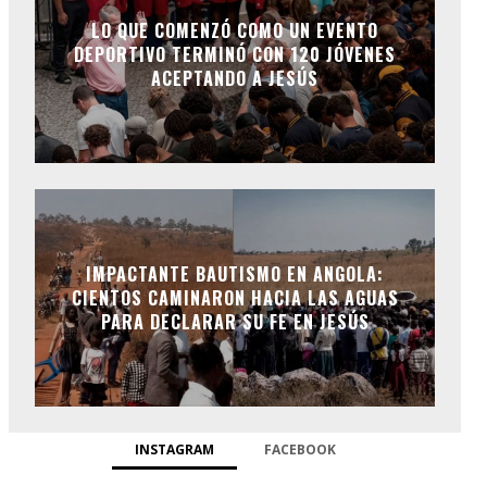
LO QUE COMENZÓ COMO UN EVENTO
DEPORTIVO TERMINÓ CON 120 JÓVENES
ACEPTANDO A JESÚS
IMPACTANTE BAUTISMO EN ANGOLA:
CIENTOS CAMINARON HACIA LAS AGUAS
PARA DECLARAR SU FE EN JESÚS
INSTAGRAM
FACEBOOK