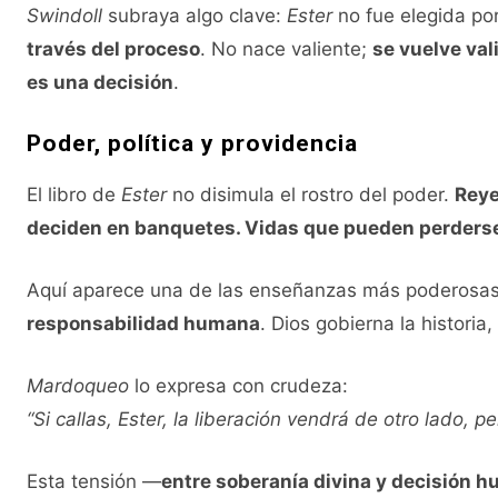
Swindoll
subraya algo clave:
Ester
no fue elegida po
través del proceso
. No nace valiente;
se vuelve va
es una decisión
.
Poder, política y providencia
El libro de
Ester
no disimula el rostro del poder.
Reye
deciden en banquetes. Vidas que pueden perderse
Aquí aparece una de las enseñanzas más poderosas 
responsabilidad humana
. Dios gobierna la historia,
Mardoqueo
lo expresa con crudeza:
“Si callas, Ester, la liberación vendrá de otro lado, 
Esta tensión —
entre soberanía divina y decisión 