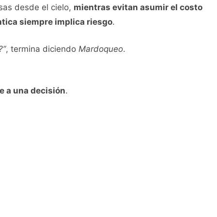
sas desde el cielo,
mientras evitan asumir el costo
ntica siempre implica riesgo
.
?”
, termina diciendo
Mardoqueo
.
e a una decisión
.