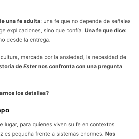
de una fe adulta
: una fe que no depende de señales
ige explicaciones, sino que confía.
Una fe que dice:
ino desde la entrega.
ultura, marcada por la ansiedad, la necesidad de
storia de
Ester
nos confronta con una pregunta
arnos los detalles?
mpo
e lugar, para quienes viven su fe en contextos
voz es pequeña frente a sistemas enormes.
Nos