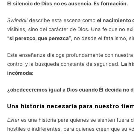
El silencio de Dios no es ausencia. Es formación.
Swindoll
describe esta escena como
el nacimiento 
visibles, sino del carácter de Dios. Una fe que no ex
“si perezco, que perezca”
, no desde el fatalismo, s
Esta enseñanza dialoga profundamente con nuestra c
control y la búsqueda constante de seguridad.
La hi
incómoda:
¿obedeceremos igual a Dios cuando Él decida no d
Una historia necesaria para nuestro tie
Ester
es una historia para quienes se sienten fuera d
hostiles o indiferentes, para quienes creen que su 