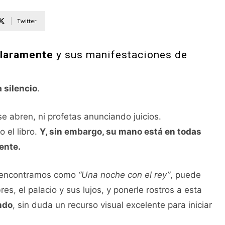
Twitter
claramente
y sus manifestaciones de
 silencio
.
e abren, ni profetas anunciando juicios.
 el libro.
Y, sin embargo, su mano está en todas
ente.
l encontramos como
“Una noche con el rey”
, puede
s, el palacio y sus lujos, y ponerle rostros a esta
ndo
, sin duda un recurso visual excelente para iniciar