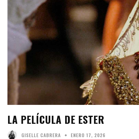
LA PELÍCULA DE ESTER
GISELLE CABRERA
ENERO 17, 2026