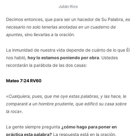
Julián Ríos
Decimos entonces, que para ser un hacedor de Su Palabra,
es
necesario no solo tenerlas anotadas en un cuaderno de
apuntes
, sino llevarlas a la oración.
La inmunidad de nuestra vida depende de cuánto de lo que Él
nos habló,
hoy lo estamos poniendo por obra
. Ustedes
recordarán la parábola de las dos casas:
Mateo 7:24 RV60
«Cualquiera, pues, que me oye estas palabras, y las hace, le
compararé a un hombre prudente, que edificó su casa sobre
la roca».
La gente siempre pregunta
¿cómo hago para poner en
práctica esta palabra?
La respuesta está en la oración.