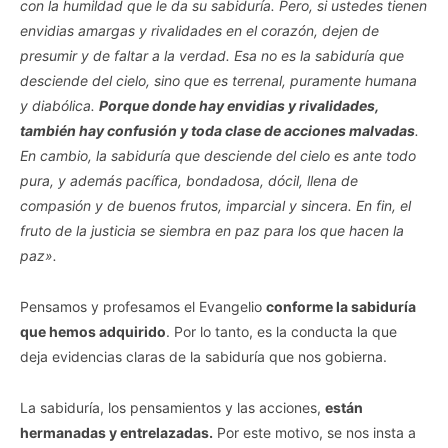
con la humildad que le da su sabiduría. Pero, si ustedes tienen
envidias amargas y rivalidades en el corazón, dejen de
presumir y de faltar a la verdad. Esa no es la sabiduría que
desciende del cielo, sino que es terrenal, puramente humana
y diabólica.
Porque donde hay envidias y rivalidades,
también hay confusión y toda clase de acciones malvadas
.
En cambio, la sabiduría que desciende del cielo es ante todo
pura, y además pacífica, bondadosa, dócil, llena de
compasión y de buenos frutos, imparcial y sincera. En fin, el
fruto de la justicia se siembra en paz para los que hacen la
paz».
Pensamos y profesamos el Evangelio
conforme la sabiduría
que hemos adquirido
. Por lo tanto, es la conducta la que
deja evidencias claras de la sabiduría que nos gobierna.
La sabiduría, los pensamientos y las acciones,
están
hermanadas y entrelazadas.
Por este motivo, se nos insta a