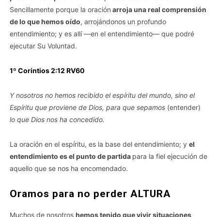
Sencillamente porque la oración
arroja una real comprensión
de lo que hemos oído
, arrojándonos un profundo
entendimiento; y es allí —en el entendimiento— que podré
ejecutar Su Voluntad.
1º Corintios 2:12 RV60
Y nosotros no hemos recibido el espíritu del mundo, sino el
Espíritu que proviene de Dios, para que sepamos
(entender)
lo que Dios nos ha concedido.
La oración en el espíritu, es la base del entendimiento; y
el
entendimiento es el punto de partida
para la fiel ejecución de
aquello que se nos ha encomendado.
Oramos para no perder ALTURA
Muchos de nosotros
hemos tenido que vivir situaciones