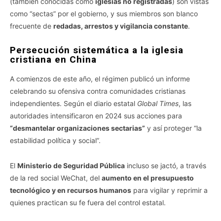
(también conocidas como
iglesias no registradas
) son vistas
como “sectas” por el gobierno, y sus miembros son blanco
frecuente de
redadas, arrestos y vigilancia constante
.
Persecución sistemática a la iglesia
cristiana en China
A comienzos de este año, el régimen publicó un informe
celebrando su ofensiva contra comunidades cristianas
independientes. Según el diario estatal
Global Times
, las
autoridades intensificaron en 2024 sus acciones para
“desmantelar organizaciones sectarias”
y así proteger “la
estabilidad política y social”.
El
Ministerio de Seguridad Pública
incluso se jactó, a través
de la red social WeChat, del
aumento en el presupuesto
tecnológico y en recursos humanos
para vigilar y reprimir a
quienes practican su fe fuera del control estatal.