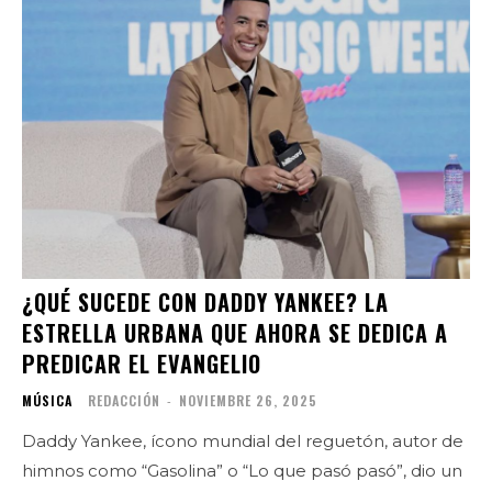
¿QUÉ SUCEDE CON DADDY YANKEE? LA
ESTRELLA URBANA QUE AHORA SE DEDICA A
PREDICAR EL EVANGELIO
MÚSICA
REDACCIÓN
-
NOVIEMBRE 26, 2025
Daddy Yankee, ícono mundial del reguetón, autor de
himnos como “Gasolina” o “Lo que pasó pasó”, dio un