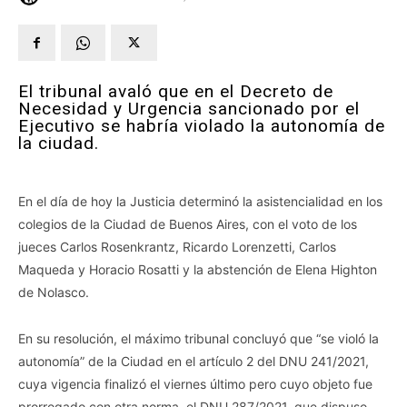
El tribunal avaló que en el Decreto de
Necesidad y Urgencia sancionado por el
Ejecutivo se habría violado la autonomía de
la ciudad.
En el día de hoy la Justicia determinó la asistencialidad en los
colegios de la Ciudad de Buenos Aires, con el voto de los
jueces Carlos Rosenkrantz, Ricardo Lorenzetti, Carlos
Maqueda y Horacio Rosatti y la abstención de Elena Highton
de Nolasco.
En su resolución, el máximo tribunal concluyó que “se violó la
autonomía” de la Ciudad en el artículo 2 del DNU 241/2021,
cuya vigencia finalizó el viernes último pero cuyo objeto fue
prorrogado con otra norma, el DNU 287/2021, que dispuso