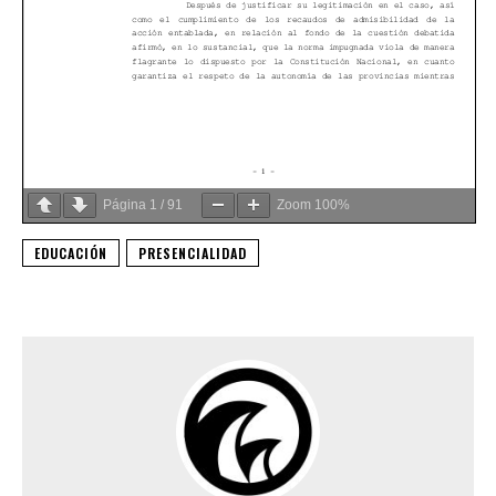
Página
1
/
91
Zoom
100%
EDUCACIÓN
PRESENCIALIDAD