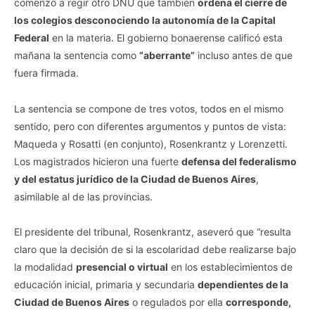
comenzó a regir otro DNU que también
ordena el cierre de
los colegios desconociendo la autonomía de la Capital
Federal
en la materia. El gobierno bonaerense calificó esta
mañana la sentencia como
“aberrante”
incluso antes de que
fuera firmada.
La sentencia se compone de tres votos, todos en el mismo
sentido, pero con diferentes argumentos y puntos de vista:
Maqueda y Rosatti (en conjunto), Rosenkrantz y Lorenzetti.
Los magistrados hicieron una fuerte
defensa del federalismo
y del estatus jurídico de la Ciudad de Buenos Aires
,
asimilable al de las provincias.
El presidente del tribunal, Rosenkrantz, aseveró que “resulta
claro que la decisión de si la escolaridad debe realizarse bajo
la modalidad
presencial o virtual
en los establecimientos de
educación inicial, primaria y secundaria
dependientes de la
Ciudad de Buenos Aires
o regulados por ella
corresponde,