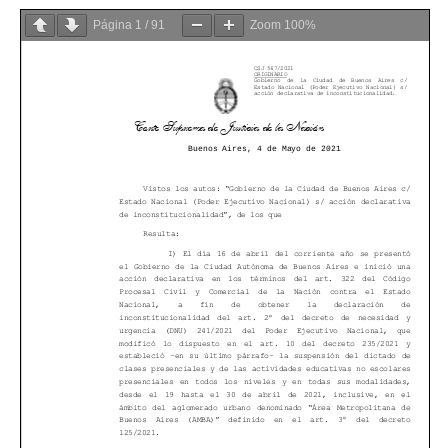
Página
1
/
91
Zoom
100%