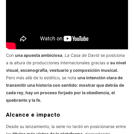
Con
una apuesta ambiciosa
,
La Casa de David
se posiciona
a la altura de producciones internacionales gracias a
su nivel
visual, escenografía, vestuario y composición musical.
Pero más allá de lo estético, se nota
una intención clara de
transmitir una historia con sentido: mostrar que detrás de
cada rey, hay un proceso forjado por la obediencia, el
quebranto y la fe.
Alcance e impacto
Desde su lanzamiento, la serie no tardó en posicionarse entre
los
títulos más vistos de la plataforma
, despertando