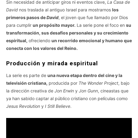
Sin necesidad de anticipar giros ni eventos clave,
La Casa de
David
nos traslada al antiguo Israel para mostrarnos
los
primeros pasos de
David
, el joven que fue llamado por Dios
para cumplir
un propósito mayor.
La serie pone el foco en
su
transformación, sus desafíos personales y su crecimiento
espiritual,
ofreciendo
un recorrido emocional y humano que
conecta con los valores del Reino.
Producción y mirada espiritual
La serie es parte de
una nueva etapa dentro del cine y la
televisión cristiana,
producida por
The Wonder Project
, bajo
la dirección creativa de
Jon Erwin
y
Jon Gunn
, cineastas que
ya han sabido captar al público cristiano con películas como
Jesus Revolution
y
I Still Believe
.