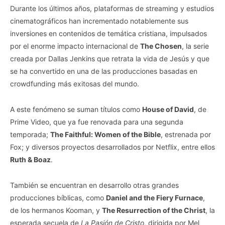
Durante los últimos años, plataformas de streaming y estudios
cinematográficos han incrementado notablemente sus
inversiones en contenidos de temática cristiana, impulsados
por el enorme impacto internacional de
The Chosen
, la serie
creada por Dallas Jenkins que retrata la vida de Jesús y que
se ha convertido en una de las producciones basadas en
crowdfunding más exitosas del mundo.
A este fenómeno se suman títulos como
House of David
, de
Prime Video, que ya fue renovada para una segunda
temporada;
The Faithful: Women of the Bible
, estrenada por
Fox; y diversos proyectos desarrollados por Netflix, entre ellos
Ruth & Boaz
.
También se encuentran en desarrollo otras grandes
producciones bíblicas, como
Daniel and the Fiery Furnace
,
de los hermanos Kooman, y
The Resurrection of the Christ
, la
esperada secuela de
La Pasión de Cristo
, dirigida por Mel