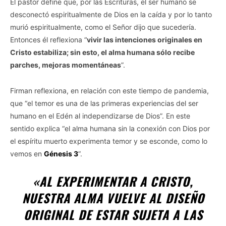
El pastor define que, por las Escrituras, el ser humano se
desconectó espiritualmente de Dios en la caída y por lo tanto
murió espiritualmente, como el Señor dijo que sucedería.
Entonces él reflexiona “
vivir las intenciones originales en
Cristo estabiliza; sin esto, el alma humana sólo recibe
parches, mejoras momentáneas
”.
Firman reflexiona, en relación con este tiempo de pandemia,
que “el temor es una de las primeras experiencias del ser
humano en el Edén al independizarse de Dios”. En este
sentido explica “el alma humana sin la conexión con Dios por
el espíritu muerto experimenta temor y se esconde, como lo
vemos en
Génesis 3
”.
«AL EXPERIMENTAR A CRISTO,
NUESTRA ALMA VUELVE AL DISEÑO
ORIGINAL DE ESTAR SUJETA A LAS