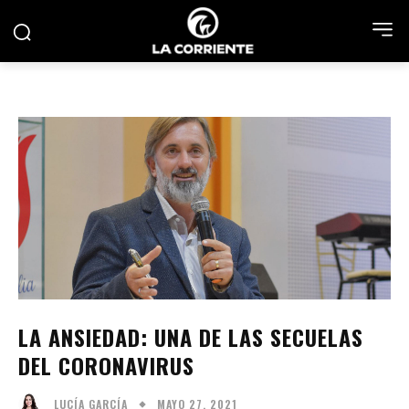
LA ANSIEDAD: UNA DE LAS SECUELAS
DEL CORONAVIRUS
MAYO 27, 2021
LUCÍA GARCÍA