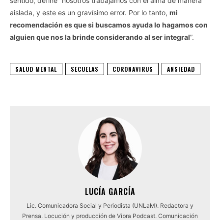
sentido, define “nosotros trabajamos con el alma de manera
aislada, y este es un gravísimo error. Por lo tanto,
mi
recomendación es que si buscamos ayuda lo hagamos con
alguien que nos la brinde considerando al ser integral
”.
SALUD MENTAL
SECUELAS
CORONAVIRUS
ANSIEDAD
LUCÍA GARCÍA
Lic. Comunicadora Social y Periodista (UNLaM). Redactora y
Prensa. Locución y producción de Vibra Podcast. Comunicación