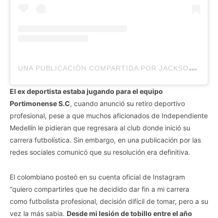
U
NA PUBLICACIÓN COMPARTIDA POR JACKSON MARTINEZ (@J.MARTINEZOFFICIAL)
El ex deportista estaba jugando para el equipo
Portimonense S.C
, cuando anunció su retiro deportivo
profesional, pese a que muchos aficionados de Independiente
Medellín le pidieran que regresara al club donde inició su
carrera futbolística. Sin embargo, en una publicación por las
redes sociales comunicó que su resolución era definitiva.
El colombiano posteó en su cuenta oficial de Instagram
“quiero compartirles que he decidido dar fin a mi carrera
como futbolista profesional, decisión difícil de tomar, pero a su
vez la más sabia.
Desde mi lesión de tobillo entre el año