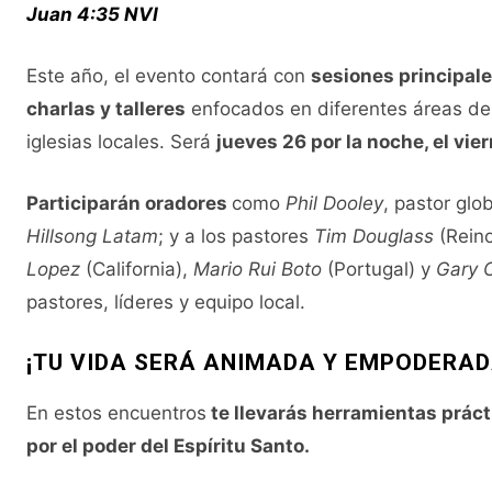
Juan 4:35 NVI
Este año, el evento contará con
sesiones principale
charlas y talleres
enfocados en diferentes áreas de 
iglesias locales. Será
jueves 26 por la noche, el vie
Participarán oradores
como
Phil Dooley
, pastor glo
Hillsong Latam
; y a los pastores
Tim Douglass
(Rein
Lopez
(California),
Mario Rui Boto
(Portugal) y
Gary 
pastores, líderes y equipo local.
¡TU VIDA SERÁ ANIMADA Y EMPODERAD
En estos encuentros
te llevarás herramientas práct
por el poder del Espíritu Santo.