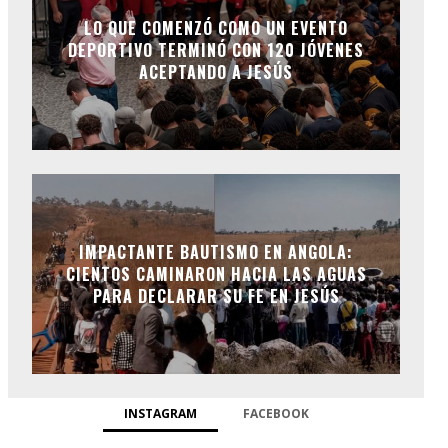
LO QUE COMENZÓ COMO UN EVENTO
DEPORTIVO TERMINÓ CON 120 JÓVENES
ACEPTANDO A JESÚS
IMPACTANTE BAUTISMO EN ANGOLA:
CIENTOS CAMINARON HACIA LAS AGUAS
PARA DECLARAR SU FE EN JESÚS
INSTAGRAM
FACEBOOK