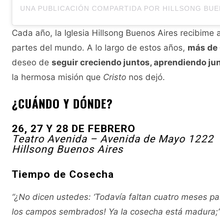
Cada año, la Iglesia Hillsong Buenos Aires recibime 
partes del mundo. A lo largo de estos años,
más de 
deseo de
seguir creciendo juntos, aprendiendo j
la hermosa misión que
Cristo
nos dejó.
¿CUÁNDO Y DÓNDE?
26, 27 Y 28 DE FEBRERO
Teatro Avenida – Avenida de Mayo 1222
Hillsong Buenos Aires
Tiempo de Cosecha
“¿No dicen ustedes: ‘Todavía faltan cuatro meses par
los campos sembrados! Ya la cosecha está madura;