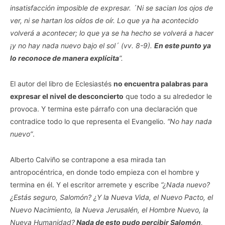
insatisfacción imposible de expresar. ´Ni se sacian los ojos de
ver, ni se hartan los oídos de oír. Lo que ya ha acontecido
volverá a acontecer; lo que ya se ha hecho se volverá a hacer
¡y no hay nada nuevo bajo el sol´ (vv. 8-9).
En este punto ya
lo reconoce de manera explícita
”.
El autor del libro de Eclesiastés
no encuentra palabras para
expresar el nivel de desconcierto
que todo a su alrededor le
provoca. Y termina este párrafo con una declaración que
contradice todo lo que representa el Evangelio.
“No hay nada
nuevo”
.
Alberto Calviño se contrapone a esa mirada tan
antropocéntrica, en donde todo empieza con el hombre y
termina en él. Y el escritor arremete y escribe
“¿Nada nuevo?
¿Estás seguro, Salomón? ¿Y la Nueva Vida, el Nuevo Pacto, el
Nuevo Nacimiento, la Nueva Jerusalén, el Hombre Nuevo, la
Nueva Humanidad?
Nada de esto pudo percibir Salomón
,