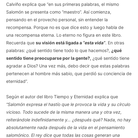
Calviño explica que “en sus primeras palabras, el mismo
Salomón se presenta como “maestro”. Así comienza,
pensando en el provecho personal, sin entender la
recompensa. Porque no es que dice esto y luego habla de
una recompensa eterna. Lo eterno no figura en este libro.
Recuerda que
su visión está ligada a
“esta vida”
. En otras
palabras: ¿qué sentido tiene todo lo que hacemos?,
¿qué
sentido tiene preocuparse por la gente?,
¿qué sentido tiene
agradar a Dios? Una vez más, debo decir que estas palabras
pertenecen al hombre más sabio, que perdió su conciencia de
eternidad”.
Según el autor del libro Tiempo y Eternidad explica que
“Salomón expresa el hastío que le provoca la vida y su círculo
vicioso. Todo sucede de la misma manera una y otra vez,
reiterándole indefinidamente y… ¿después qué? Nada, no hay
absolutamente nada después de la vida en el pensamiento
salomónico. El rey dice que todas las cosas generan una