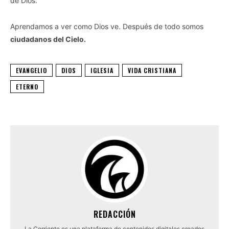
de Dios.
Aprendamos a ver como Dios ve. Después de todo somos
ciudadanos del Cielo.
EVANGELIO
DIOS
IGLESIA
VIDA CRISTIANA
ETERNO
REDACCIÓN
La Corriente es una plataforma de contenidos digitales creados