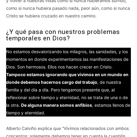
y volver a nuestras vidas como si nunca hubiéramos sufrido,
como si nunca hubiera pasado nada, peor aún, como si nunca
Cristo se hubiera cruzado en nuestro camino.
¿Y qué pasa con nuestros problemas
temporales en Dios?
No estamos desvalorizando los milagros, las sanidades, y los
momentos en donde experimentamos las manifestaciones de
Dios. Son hermosos. Ellos nos hacen crecer en Cristo.
Tampoco estamos ignorando que vivimos en un mundo en
donde debemos hacernos cargo del trabajo
, de nuestra
familia y del día a día. Pero tengamos presente que, al
reflexionar sobre tiempo y eternidad, no se trata de una o de
la otra.
De alguna manera somos anfibios
, estamos llenos de
tiempo y eternidad.
Alberto Calviño explica que “Vivimos relacionados con ambos
conceptos; solamente debemos tener en cuenta la cuestión