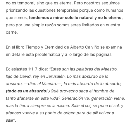
no es temporal, sino que es eterna. Pero nosotros seguimos
priorizando las cuestiones temporales porque como humanos
que somos,
tendemos a mirar solo lo natural y no lo eterno
,
pero por una simple razón somos seres limitados en nuestra
carne.
En el libro Tiempo y Eternidad de Alberto Calviño se examina
en detalle esta problemática y a lo largo de las páginas:
Eclesiastés 1:1-7 dice:
“Estas son las palabras del Maestro,
hijo de David, rey en Jerusalén. Lo más absurdo de lo
absurdo, —dice el Maestro—, lo más absurdo de lo absurdo,
¡todo es un absurdo!
¿Qué provecho saca el hombre de
tanto afanarse en esta vida? Generación va, generación viene,
mas la tierra siempre es la misma. Sale el sol, se pone el sol, y
afanoso vuelve a su punto de origen para de allí volver a
salir”
.