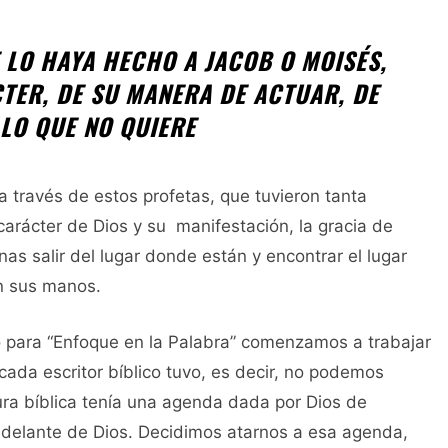
 LO HAYA HECHO A JACOB O MOISÉS,
CTER, DE SU MANERA DE ACTUAR, DE
 LO QUE NO QUIERE
a través de estos profetas, que tuvieron tanta
 carácter de Dios y su manifestación, la gracia de
as salir del lugar donde están y encontrar el lugar
en sus manos.
o para “Enfoque en la Palabra” comenzamos a trabajar
ada escritor bíblico tuvo, es decir, no podemos
tura bíblica tenía una agenda dada por Dios de
 delante de Dios. Decidimos atarnos a esa agenda,