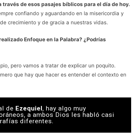
a través de esos pasajes bíblicos para el día de hoy.
empre confiando y aguardando en la misericordia y
e crecimiento y de gracia a nuestras vidas.
 realizado Enfoque en la Palabra? ¿Podrías
pio, pero vamos a tratar de explicar un poquito.
primero que hay que hacer es entender el contexto en
al de
Ezequiel
, hay algo muy
oráneos, a ambos Dios les habló casi
afías diferentes.