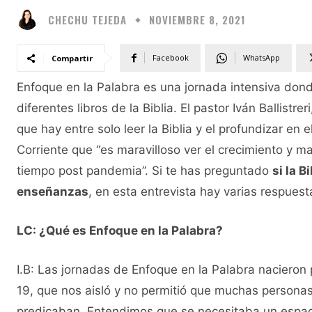
CHECHU TEJEDA
NOVIEMBRE 8, 2021
Facebook
WhatsApp
Compartir
Enfoque en la Palabra es una jornada intensiva donde
diferentes libros de la Biblia. El pastor Iván Ballistr
que hay entre solo leer la Biblia y el profundizar en e
Corriente que “es maravilloso ver el crecimiento y
tiempo post pandemia”. Si te has preguntado
si la 
enseñanzas
, en esta entrevista hay varias respues
LC: ¿Qué es Enfoque en la Palabra?
I.B: Las jornadas de Enfoque en la Palabra nacieron
19, que nos aisló y no permitió que muchas persona
predicaban. Entendimos que se necesitaba un espaci