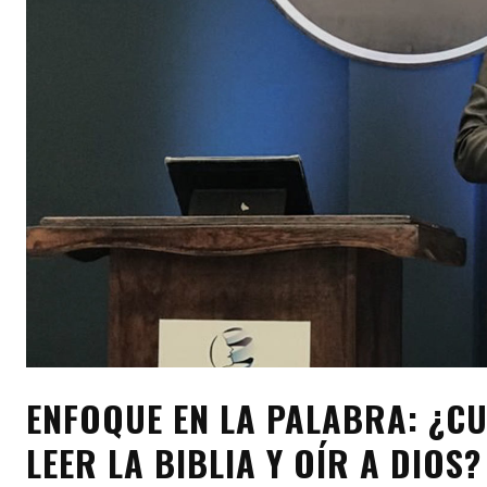
ENFOQUE EN LA PALABRA: ¿CU
LEER LA BIBLIA Y OÍR A DIOS?