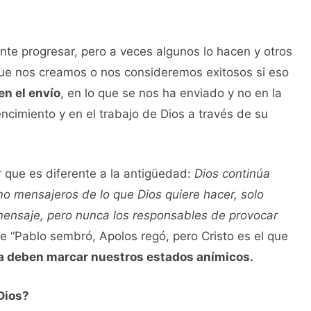
ente progresar, pero a veces algunos lo hacen y otros
ue nos creamos o nos consideremos exitosos si eso
en el envío
, en lo que se nos ha enviado y no en la
ncimiento y en el trabajo de Dios a través de su
r que es diferente a la antigüedad:
Dios continúa
o mensajeros de lo que Dios quiere hacer, solo
mensaje, pero nunca los responsables de provocar
e “Pablo sembró, Apolos regó, pero Cristo es el que
a deben marcar nuestros estados anímicos.
 Dios?