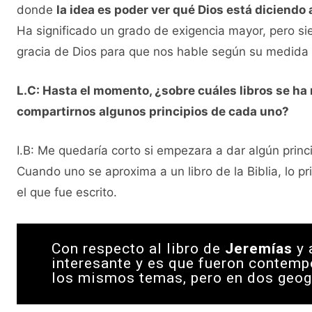
donde
la idea es poder ver qué Dios está diciendo 
Ha significado un grado de exigencia mayor, pero si
gracia de Dios para que nos hable según su medida d
L.C: Hasta el momento, ¿sobre cuáles libros se ha
compartirnos algunos principios de cada uno?
I.B: Me quedaría corto si empezara a dar algún princi
Cuando uno se aproxima a un libro de la Biblia, lo 
el que fue escrito.
Con respecto al libro de
Jeremías
y 
interesante y es que fueron contemp
los mismos temas, pero en dos geogr