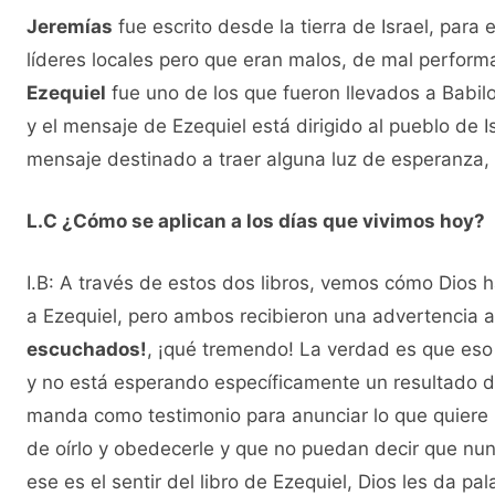
Jeremías
fue escrito desde la tierra de Israel, para
líderes locales pero que eran malos, de mal performa
Ezequiel
fue uno de los que fueron llevados a Babilon
y el mensaje de Ezequiel está dirigido al pueblo de
mensaje destinado a traer alguna luz de esperanza, d
L.C ¿Cómo se aplican a los días que vivimos hoy?
I.B: A través de estos dos libros, vemos cómo Dios h
a Ezequiel, pero ambos recibieron una advertencia a
escuchados!
, ¡qué tremendo! La verdad es que eso 
y no está esperando específicamente un resultado d
manda como testimonio para anunciar lo que quiere 
de oírlo y obedecerle y que no puedan decir que nun
ese es el sentir del libro de Ezequiel, Dios les da pa