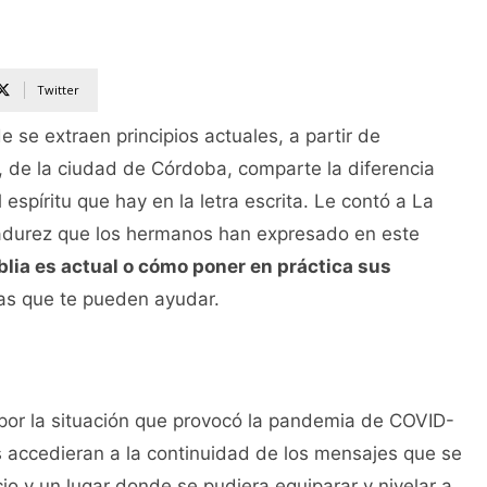
Twitter
 se extraen principios actuales, a partir de
eri, de la ciudad de Córdoba, comparte la diferencia
l espíritu que hay en la letra escrita. Le contó a La
 madurez que los hermanos han expresado en este
Biblia es actual o cómo poner en práctica sus
tas que te pueden ayudar.
 por la situación que provocó la pandemia de COVID-
s accedieran a la continuidad de los mensajes que se
o y un lugar donde se pudiera equiparar y nivelar a