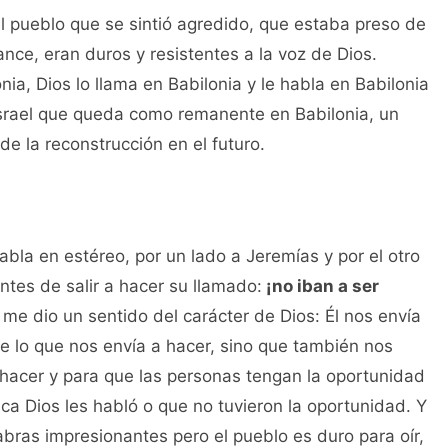
 el pueblo que se sintió agredido, que estaba preso de
nce, eran duros y resistentes a la voz de Dios.
ia, Dios lo llama en Babilonia y le habla en Babilonia
 Israel que queda como remanente en Babilonia, un
e la reconstrucción en el futuro.
abla en estéreo, por un lado a Jeremías y por el otro
ntes de salir a hacer su llamado:
¡no iban a ser
me dio un sentido del carácter de Dios: Él nos envía
e lo que nos envía a hacer, sino que también nos
hacer y para que las personas tengan la oportunidad
ca Dios les habló o que no tuvieron la oportunidad. Y
labras impresionantes pero el pueblo es duro para oír,