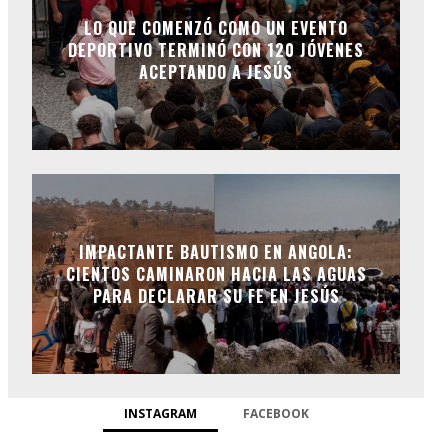
LO QUE COMENZÓ COMO UN EVENTO
DEPORTIVO TERMINÓ CON 120 JÓVENES
ACEPTANDO A JESÚS
IMPACTANTE BAUTISMO EN ANGOLA:
CIENTOS CAMINARON HACIA LAS AGUAS
PARA DECLARAR SU FE EN JESÚS
INSTAGRAM
FACEBOOK