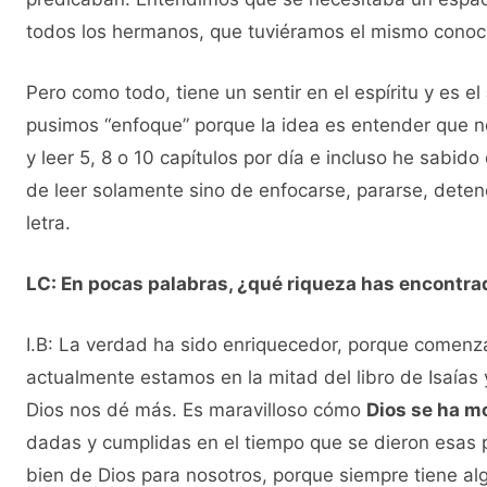
todos los hermanos, que tuviéramos el mismo conoci
Pero como todo, tiene un sentir en el espíritu y es el
pusimos “enfoque” porque la idea es entender que n
y leer 5, 8 o 10 capítulos por día e incluso he sabid
de leer solamente sino de enfocarse, pararse, detene
letra.
LC: En pocas palabras, ¿qué riqueza has encontrado
I.B: La verdad ha sido enriquecedor, porque comenza
actualmente estamos en la mitad del libro de Isaías
Dios nos dé más. Es maravilloso cómo
Dios se ha m
dadas y cumplidas en el tiempo que se dieron esas 
bien de Dios para nosotros, porque siempre tiene al