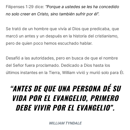
Filipenses 1:29 dice:
“Porque a ustedes se les ha concedido
no solo creer en Cristo, sino también sufrir por él”.
Se trató de un hombre que vivía al Dios que predicaba, que
marcó un antes y un después en la historia del cristianismo,
pero de quien poco hemos escuchado hablar.
Desafió a las autoridades, pero en busca de que el nombre
del Señor fuera proclamado. Dedicado a Dios hasta los
últimos instantes en la Tierra, William vivió y murió solo para Él.
“ANTES DE QUE UNA PERSONA DÉ SU
VIDA POR EL EVANGELIO, PRIMERO
DEBE VIVIR POR EL EVANGELIO”.
WILLIAM TYNDALE