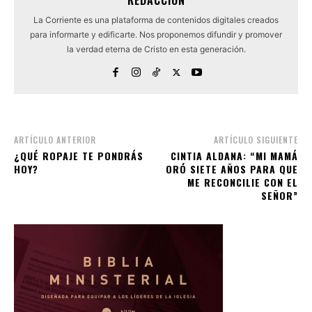
REDACCIÓN
La Corriente es una plataforma de contenidos digitales creados
para informarte y edificarte. Nos proponemos difundir y promover
la verdad eterna de Cristo en esta generación.
ARTÍCULO ANTERIOR
ARTÍCULO SIGUIENTE
¿QUÉ ROPAJE TE PONDRÁS
CINTIA ALDANA: “MI MAMÁ
HOY?
ORÓ SIETE AÑOS PARA QUE
ME RECONCILIE CON EL
SEÑOR”