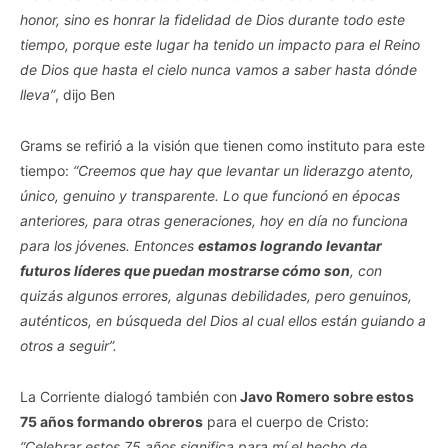
honor, sino es honrar la fidelidad de Dios durante todo este
tiempo, porque este lugar ha tenido un impacto para el Reino
de Dios que hasta el cielo nunca vamos a saber hasta dónde
lleva”
, dijo Ben
Grams se refirió a la visión que tienen como instituto para este
tiempo:
“Creemos que hay que levantar un liderazgo atento,
único, genuino y transparente. Lo que funcionó en épocas
anteriores, para otras generaciones, hoy en día no funciona
para los jóvenes. Entonces
estamos logrando levantar
futuros líderes que puedan mostrarse cómo son
, con
quizás algunos errores, algunas debilidades, pero genuinos,
auténticos, en búsqueda del Dios al cual ellos están guiando a
otros a seguir”.
La Corriente dialogó también con
Javo Romero sobre estos
75 años formando obreros
para el cuerpo de Cristo:
“Celebrar estos 75 años significa para mí el hecho de