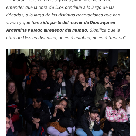
entender que la obra de Dios continúa a lo largo de las
décadas, a lo largo de las distintas generaciones que han
vivido y que
han sido parte del mover de Dios aquí en
Argentina y luego alrededor del mundo
. Significa que la
obra de Dios es dinámica, no está estática, no está frenada”