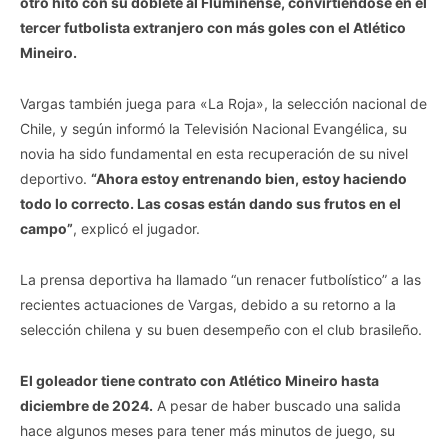
otro hito con su doblete al Fluminense, convirtiéndose en el
tercer futbolista extranjero con más goles con el Atlético
Mineiro.
Vargas también juega para «La Roja», la selección nacional de
Chile, y según informó la Televisión Nacional Evangélica, su
novia ha sido fundamental en esta recuperación de su nivel
deportivo.
“Ahora estoy entrenando bien, estoy haciendo
todo lo correcto. Las cosas están dando sus frutos en el
campo”
, explicó el jugador.
La prensa deportiva ha llamado “un renacer futbolístico” a las
recientes actuaciones de Vargas, debido a su retorno a la
selección chilena y su buen desempeño con el club brasileño.
El goleador tiene contrato con Atlético Mineiro hasta
diciembre de 2024.
A pesar de haber buscado una salida
hace algunos meses para tener más minutos de juego, su