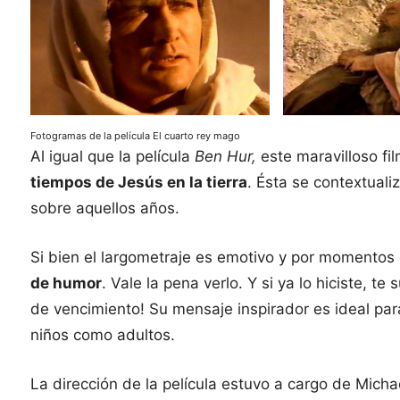
Fotogramas de la película El cuarto rey mago
Al igual que la película
Ben Hur,
este maravilloso fi
tiempos de Jesús en la tierra
. Ésta se contextuali
sobre aquellos años.
Si bien el largometraje es emotivo y por momento
de humor
. Vale la pena verlo. Y si ya lo hiciste, te
de vencimiento! Su mensaje inspirador es ideal pa
niños como adultos.
La dirección de la película estuvo a cargo de Mich