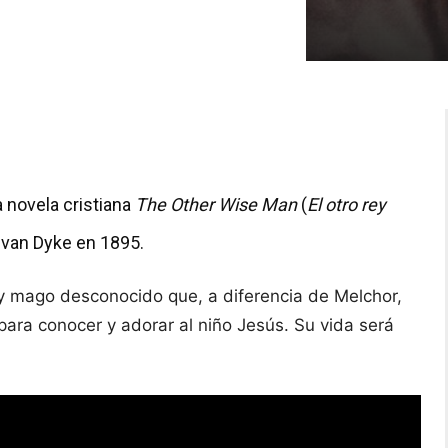
a novela cristiana
The Other Wise Man
(
El otro rey
 van Dyke en 1895.
ey mago desconocido que, a diferencia de Melchor,
 para conocer y adorar al niño Jesús. Su vida será