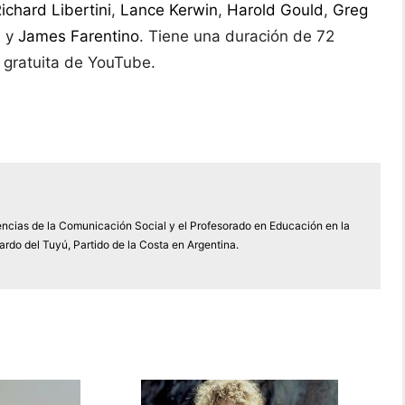
ichard Libertini
,
Lance Kerwin
,
Harold Gould
,
Greg
a
y
James Farentino
. Tiene una duración de 72
a gratuita de YouTube.
encias de la Comunicación Social y el Profesorado en Educación en la
rdo del Tuyú, Partido de la Costa en Argentina.