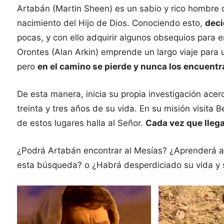
Artabán (Martin Sheen) es un sabio y rico hombre de
nacimiento del Hijo de Dios. Conociendo esto,
deci
pocas, y con ello adquirir algunos obsequios para en
Orontes (Alan Arkin) emprende un largo viaje para 
pero
en el camino se pierde y nunca los encuentr
De esta manera, inicia su propia investigación acerc
treinta y tres años de su vida. En su misión visita 
de estos lugares halla al Señor.
Cada vez que llega
¿Podrá Artabán encontrar al Mesías? ¿Aprenderá algu
esta búsqueda? o ¿Habrá desperdiciado su vida y s