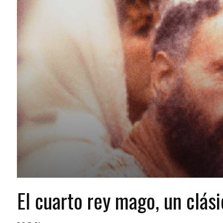
El cuarto rey mago, un clási