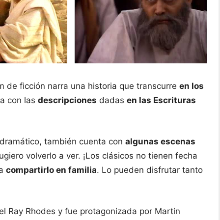
lm de
ficción narra una historia que transcurre
en los
za con las
descripciones
dadas
en las Escrituras
s dramático, también cuenta con
algunas escenas
 sugiero volverlo a ver. ¡Los clásicos no tienen fecha
ra
compartirlo en familia
. Lo pueden disfrutar tanto
ael Ray Rhodes y fue protagonizada por Martin