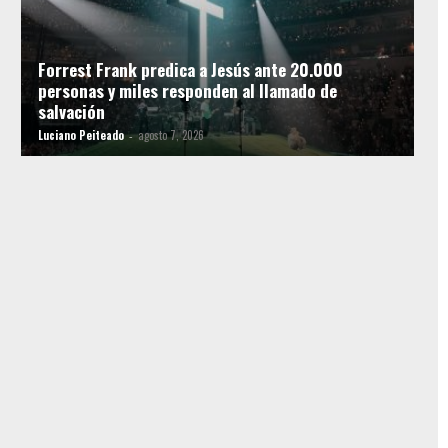
Forrest Frank predica a Jesús ante 20.000
personas y miles responden al llamado de
salvación
Luciano Peiteado
agosto 7, 2026
-