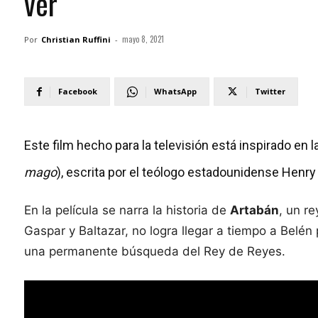
ver
mayo 8, 2021
Por
Christian Ruffini
-
Facebook
WhatsApp
Twitter
Este film hecho para la televisión está inspirado en l
mago
), escrita por el teólogo estadounidense Henry
En la película se narra la historia de
Artabán
, un r
Gaspar y Baltazar, no logra llegar a tiempo a Belén
una permanente búsqueda del Rey de Reyes.