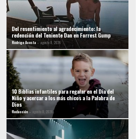
Del resentimiento al agradecimiento: la
redención del Teniente Dan en Forrest Gump
Rodrigo Acosta
agosto 8, 2026
-
10 Biblias infantiles para regalar en el Día del
Niño y acercar a los más chicos a la Palabra de
Dios
Redacción
agosto 8, 2026
-