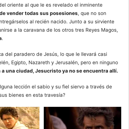
l oriente al que le es revelado el inminente
de vender todas sus posesiones
, que no son
tregárselos al recién nacido. Junto a su sirviente
unirse a la caravana de los otros tres Reyes Magos,
a
.
a del paradero de Jesús, lo que le llevará casi
Belén, Egipto, Nazareth y Jerusalén, pero en ninguno
 a una ciudad, Jesucristo ya no se encuentra allí.
na lección el sabio y su fiel siervo a través de
us bienes en esta travesía?