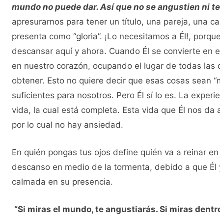
mundo no puede dar. Así que no se angustien ni t
apresurarnos para tener un título, una pareja, una cas
presenta como “gloria”. ¡Lo necesitamos a Él!, porqu
descansar aquí y ahora. Cuando Él se convierte en e
en nuestro corazón, ocupando el lugar de todas la
obtener. Esto no quiere decir que esas cosas sean 
suficientes para nosotros. Pero Él sí lo es. La exper
vida, la cual está completa. Esta vida que Él nos da 
por lo cual no hay ansiedad.
En quién pongas tus ojos define quién va a reinar e
descanso en medio de la tormenta, debido a que Él 
calmada en su presencia.
“Si miras el mundo, te angustiarás. Si miras dentro 