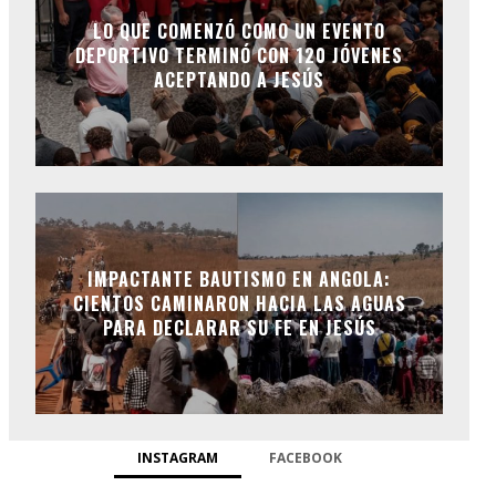
LO QUE COMENZÓ COMO UN EVENTO
DEPORTIVO TERMINÓ CON 120 JÓVENES
ACEPTANDO A JESÚS
IMPACTANTE BAUTISMO EN ANGOLA:
CIENTOS CAMINARON HACIA LAS AGUAS
PARA DECLARAR SU FE EN JESÚS
INSTAGRAM
FACEBOOK