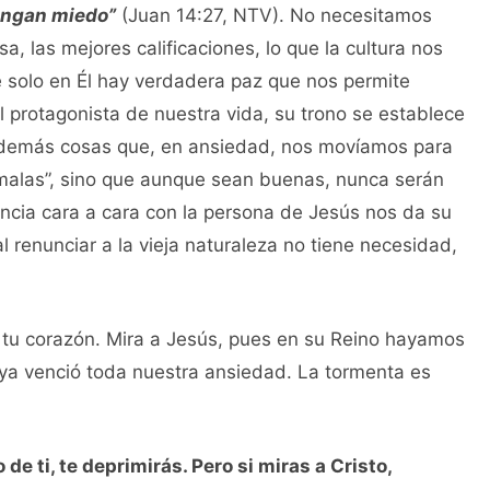
engan miedo”
(Juan 14:27, NTV). No necesitamos
a, las mejores calificaciones, lo que la cultura nos
e solo en Él hay verdadera paz que nos permite
l protagonista de nuestra vida, su trono se establece
s demás cosas que, en ansiedad, nos movíamos para
“malas”, sino que aunque sean buenas, nunca serán
iencia cara a cara con la persona de Jesús nos da su
al renunciar a la vieja naturaleza no tiene necesidad,
n tu corazón. Mira a Jesús, pues en su Reino hayamos
ya venció toda nuestra ansiedad. La tormenta es
de ti, te deprimirás. Pero si miras a Cristo,