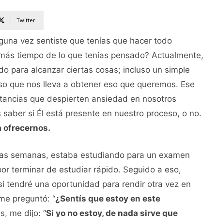
Twitter
guna vez sentiste que tenías que hacer todo
r más tiempo de lo que tenías pensado? Actualmente,
 para alcanzar ciertas cosas; incluso un simple
ceso que nos lleva a obtener eso que queremos. Ese
stancias que despierten ansiedad en nosotros
 saber si Él está presente en nuestro proceso, o no.
a ofrecernos.
nas semanas, estaba estudiando para un examen
or terminar de estudiar rápido. Seguido a eso,
i tendré una oportunidad para rendir otra vez en
me preguntó: “
¿Sentís que estoy en este
s, me dijo: “
Si yo no estoy, de nada sirve que