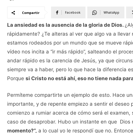
Facebook
WhatsApp
Compartir
La ansiedad es la ausencia de la gloria de Dios.
¿Al
rápidamente? ¿Te alteras al ver que algo va a lleva
estamos rodeados por un mundo que se mueve rápido
vídeo nos incita a “ir más rápido”, salteando el pro
andar rápido es la carencia de Jesús, ya que circun
siempre va a haber, pero lo que hace la diferencia es
Porque
si Cristo no está ahí, eso no tiene nada par
Permíteme compartirte un ejemplo de esto. Hace u
importante, y de repente empiezo a sentir el deseo p
comienzo a rumiar acerca de cómo será el examen, s
caso de desaprobar. Hubo un instante en que Dios 
momento?”,
a lo cual yo le respondí que no. Entonce