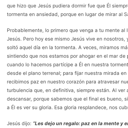
que hizo que Jesús pudiera dormir fue que Él siempre
tormenta en ansiedad, porque en lugar de mirar al S
Probablemente, lo primero que venga a tu mente al 
Jesús. Pero hoy ese mismo Jesús vive en nosotros,
soltó aquel día en la tormenta. A veces, miramos más
sintiendo que nos estamos por ahogar en el mar de
cuando lo hacemos partícipe a Él en nuestra tormen
desde el plano terrenal; para fijar nuestra mirada en
recibimos paz en nuestro corazón para atravesar n
turbulencia que, en definitiva, siempre están. Al ve
descansar, porque sabemos que el final es bueno, s
a Él es ver su gloria. Esa gloria resplandece, nos cu
Jesús dijo:
“Les dejo un regalo: paz en la mente y e