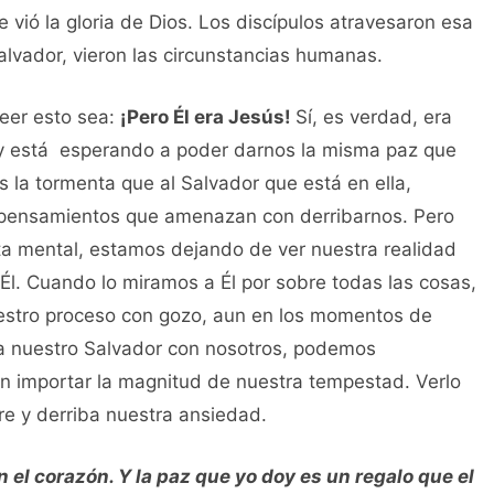
 vió la gloria de Dios. Los discípulos atravesaron esa
alvador, vieron las circunstancias humanas.
leer esto sea:
¡Pero Él era Jesús!
Sí, es verdad, era
 y está esperando a poder darnos la misma paz que
 la tormenta que al Salvador que está en ella,
 pensamientos que amenazan con derribarnos. Pero
ta mental, estamos dejando de ver nuestra realidad
 Él. Cuando lo miramos a Él por sobre todas las cosas,
uestro proceso con gozo, aun en los momentos de
r a nuestro Salvador con nosotros, podemos
in importar la magnitud de nuestra tempestad. Verlo
bre y derriba nuestra ansiedad.
n el corazón. Y la paz que yo doy es un regalo que el