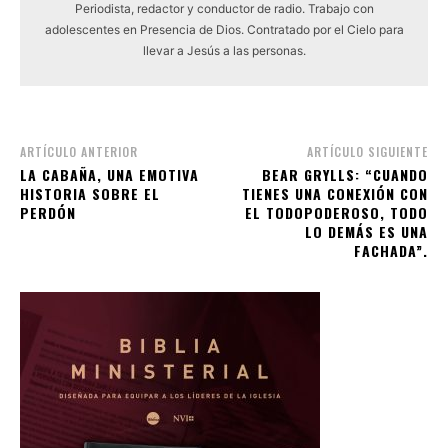
Periodista, redactor y conductor de radio. Trabajo con
adolescentes en Presencia de Dios. Contratado por el Cielo para
llevar a Jesús a las personas.
ARTÍCULO ANTERIOR
ARTÍCULO SIGUIENTE
LA CABAÑA, UNA EMOTIVA
BEAR GRYLLS: “CUANDO
HISTORIA SOBRE EL
TIENES UNA CONEXIÓN CON
PERDÓN
EL TODOPODEROSO, TODO
LO DEMÁS ES UNA
FACHADA”.