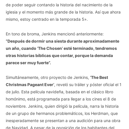
de poder seguir contando la historia del nacimiento de la
iglesia y el momento más grande de la historia. Así que ahora
mismo, estoy centrado en la temporada 5».
En tono de broma, Jenkins mencionó anteriormente:
“Después de dormir una siesta durante aproximadamente
un año, cuando ‘The Chosen’ esté terminado, tendremos
otras historias bíblicas que contar, porque la demanda
parece ser muy fuerte”.
Simultáneamente, otro proyecto de Jenkins,
‘The Best
Christmas Pageant Ever’
, reveló su tráiler y póster oficial el 1
de julio. Esta película navideña, basada en el clásico libro
homónimo, está programada para llegar a los cines el 8 de
noviembre. Jenkins, quien dirigió la película, narra la historia
de un grupo de hermanos problemáticos, los Herdman, que
inesperadamente se presentan a una audición para una obra
de Navidad. A pesar de la oposición de los habitantes del