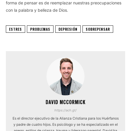
forma de pensar es de reemplazar nuestras preocupaciones
con la palabra y belleza de Dios.
ESTRES
PROBLEMAS
DEPRESIÓN
SOBREPENSAR
DAVID MCCORMICK
https://ach.gt/
Es el director ejecutivo de la Alianza Cristiana para los Huérfanos
y padre de cuatro hijos. Es psicólogo y se ha especializado en el
apego, estilos de crianza, trauma y liderazgo parental. David ha