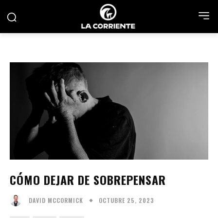
CÓMO DEJAR DE SOBREPENSAR
OCTUBRE 25, 2023
DAVID MCCORMICK