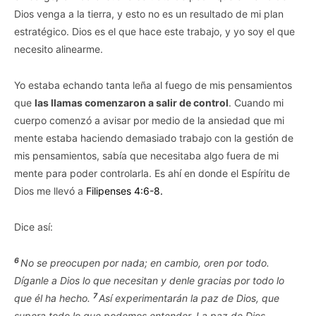
Dios venga a la tierra, y esto no es un resultado de mi plan
estratégico. Dios es el que hace este trabajo, y yo soy el que
necesito alinearme.
Yo estaba echando tanta leña al fuego de mis pensamientos
que
las llamas comenzaron a salir de control
. Cuando mi
cuerpo comenzó a avisar por medio de la ansiedad que mi
mente estaba haciendo demasiado trabajo con la gestión de
mis pensamientos, sabía que necesitaba algo fuera de mi
mente para poder controlarla. Es ahí en donde el Espíritu de
Dios me llevó a
Filipenses 4:6-8.
Dice así:
6
No se preocupen por nada; en cambio, oren por todo.
Díganle a Dios lo que necesitan y denle gracias por todo lo
7
que él ha hecho.
Así experimentarán la paz de Dios, que
supera todo lo que podemos entender. La paz de Dios