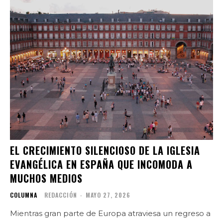
EL CRECIMIENTO SILENCIOSO DE LA IGLESIA
EVANGÉLICA EN ESPAÑA QUE INCOMODA A
MUCHOS MEDIOS
COLUMNA
REDACCIÓN
-
MAYO 27, 2026
Mientras gran parte de Europa atraviesa un regreso a