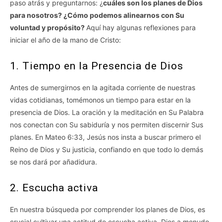
paso atrás y preguntarnos: ¿
cuáles son los planes de Dios
para nosotros? ¿Cómo podemos alinearnos con Su
voluntad y propósito?
Aquí hay algunas reflexiones para
iniciar el año de la mano de Cristo:
1. Tiempo en la Presencia de Dios
Antes de sumergirnos en la agitada corriente de nuestras
vidas cotidianas, tomémonos un tiempo para estar en la
presencia de Dios. La oración y la meditación en Su Palabra
nos conectan con Su sabiduría y nos permiten discernir Sus
planes. En Mateo 6:33, Jesús nos insta a buscar primero el
Reino de Dios y Su justicia, confiando en que todo lo demás
se nos dará por añadidura.
2. Escucha activa
En nuestra búsqueda por comprender los planes de Dios, es
crucial cultivar una actitud de escucha activa. Dios a menudo