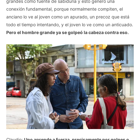
grandes como fuente de sabiduría y esto generó una
conexión fundamental, porque normalmente compiten, el
anciano lo ve al joven como un apurado, un precoz que está
todo el tiempo intentando, y el joven lo ve como un anticuado.
Pero el hombre grande ya se golpeó la cabeza contra eso.
Claudio:
Uno aprende a fuerza, precisamente por golpes o