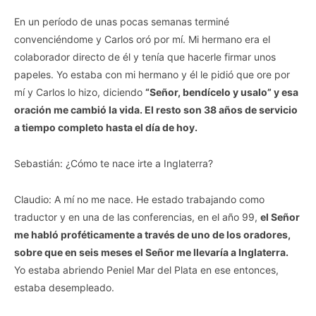
En un período de unas pocas semanas terminé
convenciéndome y Carlos oró por mí. Mi hermano era el
colaborador directo de él y tenía que hacerle firmar unos
papeles. Yo estaba con mi hermano y él le pidió que ore por
mí y Carlos lo hizo, diciendo
“Señor, bendícelo y usalo” y esa
oración me cambió la vida. El resto son 38 años de servicio
a tiempo completo hasta el día de hoy.
Sebastián: ¿Cómo te nace irte a Inglaterra?
Claudio: A mí no me nace. He estado trabajando como
traductor y en una de las conferencias, en el año 99,
el Señor
me habló proféticamente a través de uno de los oradores,
sobre que en seis meses el Señor me llevaría a Inglaterra.
Yo estaba abriendo Peniel Mar del Plata en ese entonces,
estaba desempleado.