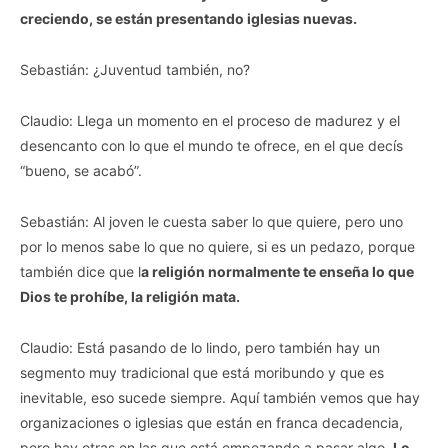
creciendo, se están presentando iglesias nuevas.
Sebastián: ¿Juventud también, no?
Claudio: Llega un momento en el proceso de madurez y el
desencanto con lo que el mundo te ofrece, en el que decís
“bueno, se acabó”.
Sebastián: Al joven le cuesta saber lo que quiere, pero uno
por lo menos sabe lo que no quiere, si es un pedazo, porque
también dice que l
a religión normalmente te enseña lo que
Dios te prohíbe, la religión mata.
Claudio: Está pasando de lo lindo, pero también hay un
segmento muy tradicional que está moribundo y que es
inevitable, eso sucede siempre. Aquí también vemos que hay
organizaciones o iglesias que están en franca decadencia,
pero hay otras en las que está empezando a pasar algo.
Lo