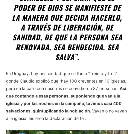
PODER DE DIOS SE MANIFIESTE DE
LA MANERA QUE DECIDA HACERLO
,
A TRAVÉS DE LIBERACIÓN, DE
SANIDAD, DE QUE LA PERSONA SEA
RENOVADA, SEA BENDECIDA, SEA
SALVA”.
En Uruguay, hay una ciudad que se llama “Treinta y tres”
donde Claudio explicó que “hay 100 creyentes en 10 iglesias,
pero en la calle con nosotros se convirtieron 87 personas.
Así
que contando a esas personas, suponiendo que van a la
iglesia y por las noches en la campaña, tuvimos casi 400
salvaciones, quintuplicando la población.
Vayan o no vayan
a la iglesia, hicieron la declaración de fe”.