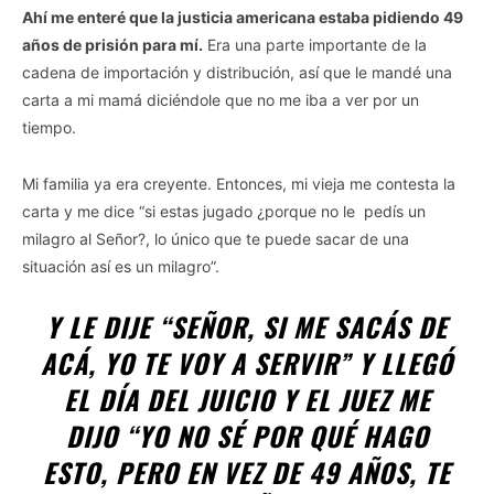
Ahí me enteré que la justicia americana estaba pidiendo 49
años de prisión para mí.
Era una parte importante de la
cadena de importación y distribución, así que le mandé una
carta a mi mamá diciéndole que no me iba a ver por un
tiempo.
Mi familia ya era creyente. Entonces, mi vieja me contesta la
carta y me dice “si estas jugado ¿porque no le pedís un
milagro al Señor?, lo único que te puede sacar de una
situación así es un milagro”.
Y LE DIJE “
SEÑOR, SI ME SACÁS DE
ACÁ, YO TE VOY A SERVIR
” Y LLEGÓ
EL DÍA DEL JUICIO Y EL JUEZ ME
DIJO
“YO NO SÉ POR QUÉ HAGO
ESTO, PERO EN VEZ DE 49 AÑOS, TE