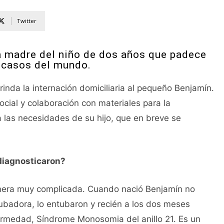
Twitter
a madre del niño de dos años que padece
 casos del mundo.
rinda la internación domiciliaria al pequeño Benjamín.
cial y colaboración con materiales para la
 las necesidades de su hijo, que en breve se
diagnosticaron?
anera muy complicada. Cuando nació Benjamín no
incubadora, lo entubaron y recién a los dos meses
ermedad, Síndrome Monosomia del anillo 21. Es un