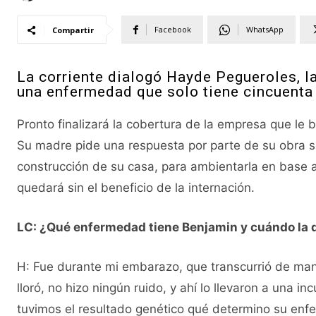
Facebook
WhatsApp
Compartir
La corriente dialogó Hayde Pegueroles, l
una enfermedad que solo tiene cincuenta
Pronto finalizará la cobertura de la empresa que le b
Su madre pide una respuesta por parte de su obra so
construcción de su casa, para ambientarla en base a
quedará sin el beneficio de la internación.
LC: ¿Qué enfermedad tiene Benjamin y cuándo la 
H: Fue durante mi embarazo, que transcurrió de m
lloró, no hizo ningún ruido, y ahí lo llevaron a una 
tuvimos el resultado genético qué determino su enf