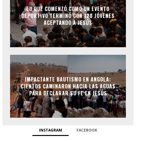
LO QUE COMENZÓ COMO UN EVENTO
DEPORTIVO TERMINÓ CON 120 JÓVENES
ACEPTANDO A JESÚS
IMPACTANTE BAUTISMO EN ANGOLA:
CIENTOS CAMINARON HACIA LAS AGUAS
PARA DECLARAR SU FE EN JESÚS
INSTAGRAM
FACEBOOK