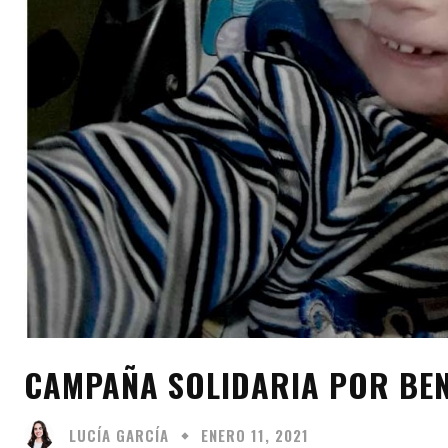
CAMPAÑA SOLIDARIA POR BE
LUCÍA GARCÍA
ENERO 11, 2021