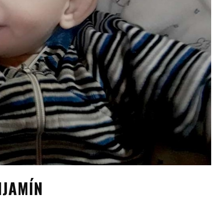
NJAMÍN