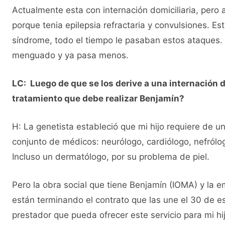
Actualmente esta con internación domiciliaria, pero 
porque tenia epilepsia refractaria y convulsiones. Es
síndrome, todo el tiempo le pasaban estos ataques. 
menguado y ya pasa menos.
LC: Luego de que se los derive a una internación d
tratamiento que debe realizar Benjamín?
H: La genetista estableció que mi hijo requiere de una
conjunto de médicos: neurólogo, cardiólogo, nefrólo
Incluso un dermatólogo, por su problema de piel.
Pero la obra social que tiene Benjamín (IOMA) y la
están terminando el contrato que las une el 30 de e
prestador que pueda ofrecer este servicio para mi hij