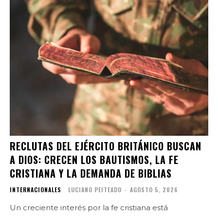
RECLUTAS DEL EJÉRCITO BRITÁNICO BUSCAN
A DIOS: CRECEN LOS BAUTISMOS, LA FE
CRISTIANA Y LA DEMANDA DE BIBLIAS
INTERNACIONALES
LUCIANO PEITEADO
-
AGOSTO 5, 2026
Un creciente interés por la fe cristiana está