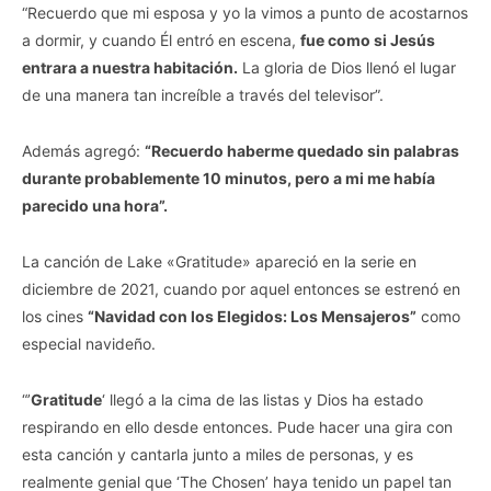
“Recuerdo que mi esposa y yo la vimos a punto de acostarnos
a dormir, y cuando Él entró en escena,
fue como si Jesús
entrara a nuestra habitación.
La gloria de Dios llenó el lugar
de una manera tan increíble a través del televisor”.
Además agregó:
“Recuerdo haberme quedado sin palabras
durante probablemente 10 minutos, pero a mi me había
parecido una hora”.
La canción de Lake «Gratitude» apareció en la serie en
diciembre de 2021, cuando por aquel entonces se estrenó en
los cines
“Navidad con los Elegidos: Los Mensajeros”
como
especial navideño.
“’
Gratitude
‘ llegó a la cima de las listas y Dios ha estado
respirando en ello desde entonces. Pude hacer una gira con
esta canción y cantarla junto a miles de personas, y es
realmente genial que ‘The Chosen’ haya tenido un papel tan