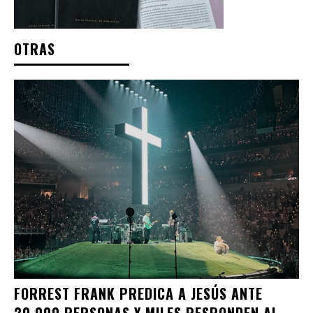
OTRAS
FORREST FRANK PREDICA A JESÚS ANTE