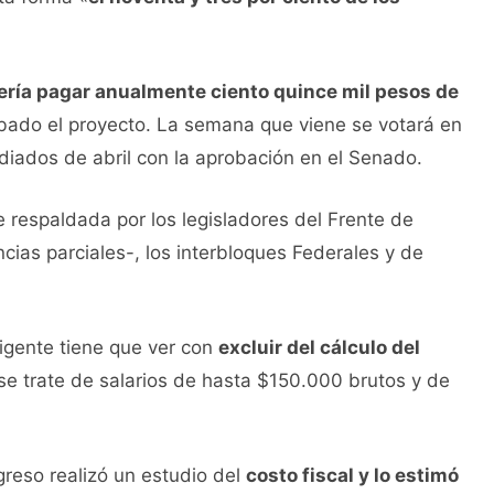
ería pagar anualmente ciento quince mil pesos de
obado el proyecto. La semana que viene se votará en
diados de abril con la aprobación en el Senado.
ue respaldada por los legisladores del Frente de
cias parciales-, los interbloques Federales y de
vigente tiene que ver con
excluir del cálculo del
se trate de salarios de hasta $150.000 brutos y de
.
greso realizó un estudio del
costo fiscal y lo estimó