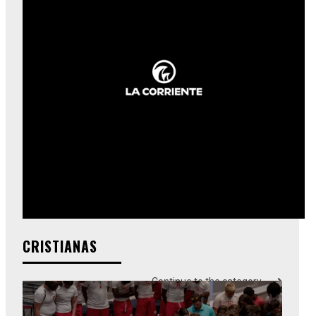
CRISTIANAS
Continue to the category