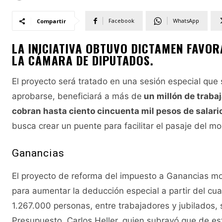
Facebook
WhatsApp
Compartir
LA INICIATIVA OBTUVO DICTAMEN FAVOR
LA CÁMARA DE DIPUTADOS.
El proyecto será tratado en una sesión especial que
aprobarse, beneficiará a más de
un millón de trabaj
cobran hasta ciento cincuenta mil pesos de salari
busca crear un puente para facilitar el pasaje del m
Ganancias
El proyecto de reforma del impuesto a Ganancias modi
para aumentar la deducción especial a partir del cual
1.267.000 personas, entre trabajadores y jubilados,
Presupuesto, Carlos Heller, quien subrayó que de es