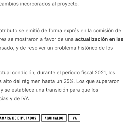
os cambios incorporados al proyecto.
otributo se emitió de forma exprés en la comisión de
res se mostraron a favor de una
actualización en las
sado, y de resolver un problema histórico de los
tual condición, durante el período fiscal 2021, los
ás alto del régimen hasta un 25%. Los que superaron
y se establece una transición para que los
ias y de IVA.
ÁMARA DE DIPUTADOS
AGUINALDO
IVA