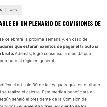
Twitter
ABLE EN UN PLENARIO DE COMISIONES DE
 se celebrará la próxima semana y, en caso de
adores que estarán exentos de pagar el tributo si
o bruto.
Además, logró consenso la medida que
onotributo al régimen general.
fica el artículo 30 de la ley que regula este tributo
 se realiza el cálculo. Esta medida beneficiará a
 según señaló el presidente de la Comisión de
ta forma «
el noventa y tres por ciento de los