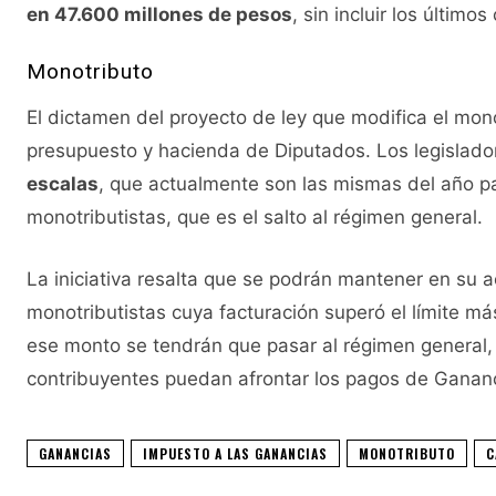
en 47.600 millones de pesos
, sin incluir los últim
Monotributo
El dictamen del proyecto de ley que modifica el mon
presupuesto y hacienda de Diputados. Los legislado
escalas
, que actualmente son las mismas del año pa
monotributistas, que es el salto al régimen general.
La iniciativa resalta que se podrán mantener en su ac
monotributistas cuya facturación superó el límite m
ese monto se tendrán que pasar al régimen general, 
contribuyentes puedan afrontar los pagos de Gananc
GANANCIAS
IMPUESTO A LAS GANANCIAS
MONOTRIBUTO
C