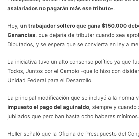
asalariados no pagarán más ese tributo
«.
Hoy,
un trabajador soltero que gana $150.000 deb
Ganancias
, que dejaría de tributar cuando sea apr
Diputados, y se espera que se convierta en ley a me
La iniciativa tuvo un alto consenso político ya que f
Todos, Juntos por el Cambio -que lo hizo con disiden
Unidad Federal para el Desarrollo.
La principal modificación que se incluyó a la norma 
impuesto el pago del aguinaldo
, siempre y cuando 
jubilados que perciban hasta ocho haberes mínimos
Heller señaló que la Oficina de Presupuesto del Con