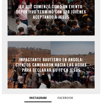
LO QUE COMENZÓ COMO UN EVENTO
DEPORTIVO TERMINÓ CON 120 JÓVENES
ACEPTANDO A JESÚS
IMPACTANTE BAUTISMO EN ANGOLA:
CIENTOS CAMINARON HACIA LAS AGUAS
PARA DECLARAR SU FE EN JESÚS
INSTAGRAM
FACEBOOK