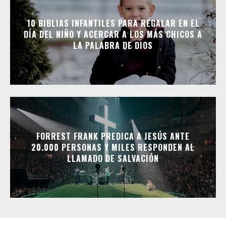
10 BIBLIAS INFANTILES PARA REGALAR EN EL
DÍA DEL NIÑO Y ACERCAR A LOS MÁS CHICOS A
LA PALABRA DE DIOS
FORREST FRANK PREDICA A JESÚS ANTE
20.000 PERSONAS Y MILES RESPONDEN AL
LLAMADO DE SALVACIÓN