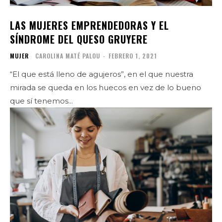
LAS MUJERES EMPRENDEDORAS Y EL
SÍNDROME DEL QUESO GRUYERE
MUJER
CAROLINA MATÉ PALOU
-
FEBRERO 1, 2021
“El que está lleno de agujeros”, en el que nuestra
mirada se queda en los huecos en vez de lo bueno
que sí tenemos...