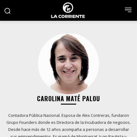
CAROLINA MATÉ PALOU
Contadora Pública Nacional. Esposa de Alex Contreras, fundaron
Grupo Founders donde es Directora de la Incubadora de negocios.
Desde hace más de 12 años acompaña a personas a desarrollar
sus emprendimientos. Es mamá de Montserrat, Juan Bautista y