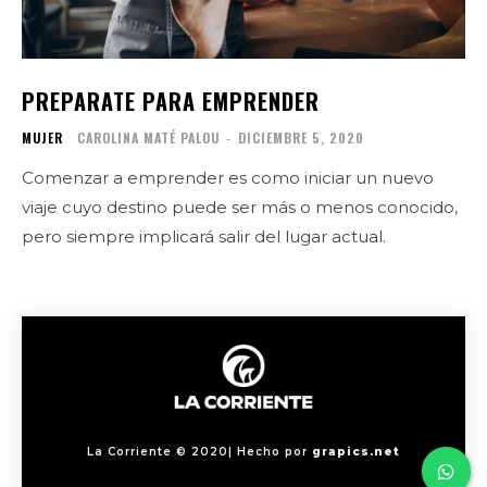
PREPARATE PARA EMPRENDER
MUJER
CAROLINA MATÉ PALOU
-
DICIEMBRE 5, 2020
Comenzar a emprender es como iniciar un nuevo
viaje cuyo destino puede ser más o menos conocido,
pero siempre implicará salir del lugar actual.
La Corriente © 2020| Hecho por
grapics.net