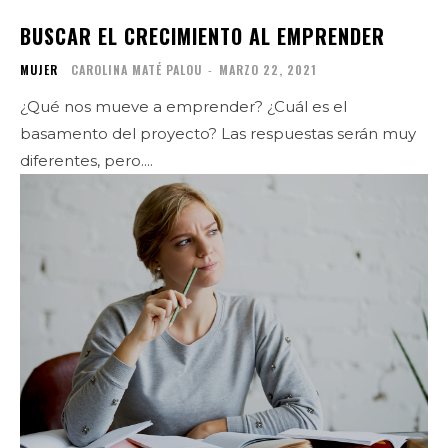
BUSCAR EL CRECIMIENTO AL EMPRENDER
MUJER
CAROLINA MATÉ PALOU
-
MARZO 22, 2021
¿Qué nos mueve a emprender? ¿Cuál es el
basamento del proyecto? Las respuestas serán muy
diferentes, pero....