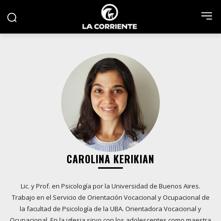
CAROLINA KERIKIAN
Lic. y Prof. en Psicología por la Universidad de Buenos Aires.
Trabajo en el Servicio de Orientación Vocacional y Ocupacional de
la facultad de Psicología de la UBA. Orientadora Vocacional y
Ocupacional. En la iglesia sirvo con los adolescentes como maestra