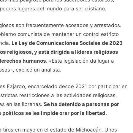
peores lugares del mundo para ser cristiano.
eligiosos son frecuentemente acosados y arrestados.
obierno comunista de mantener un control estricto
ncia.
La Ley de Comunicaciones Sociales de 2023
s religiosos, y está dirigida a líderes religiosos
e derechos humanos.
«Esta legislación da lugar a
osas», explicó un analista.
es Fajardo, encarcelado desde 2021 por participar en
rictas restricciones a las actividades religiosas,
s en las librerías.
Se ha detenido a personas por
políticos se les impide orar por la libertad.
a tiros en mayo en el estado de Michoacán. Unos