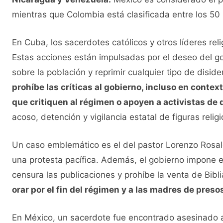
mientras que Colombia está clasificada entre los 50 
En Cuba, los sacerdotes católicos y otros líderes r
Estas acciones están impulsadas por el deseo del g
sobre la población y reprimir cualquier tipo de diside
prohíbe las críticas al gobierno, incluso en contexto
que critiquen al régimen o apoyen a activistas d
acoso, detención y vigilancia estatal de figuras religi
Un caso emblemático es el del pastor Lorenzo Rosal
una protesta pacífica. Además, el gobierno impone est
censura las publicaciones y prohíbe la venta de Biblia
orar por el fin del régimen y a las madres de presos 
En México, un sacerdote fue encontrado asesinado 