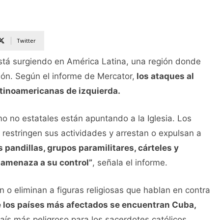
Twitter
stá surgiendo en América Latina, una región donde
ión. Según el informe de Mercator,
los ataques al
tinoamericanas de izquierda.
o no estatales están apuntando a la Iglesia. Los
 restringen sus actividades y arrestan o expulsan a
 pandillas, grupos paramilitares, cárteles y
a amenaza a su control”
, señala el informe.
o eliminan a figuras religiosas que hablan en contra
 los países más afectados se encuentran Cuba,
ís más peligroso para los sacerdotes católicos,