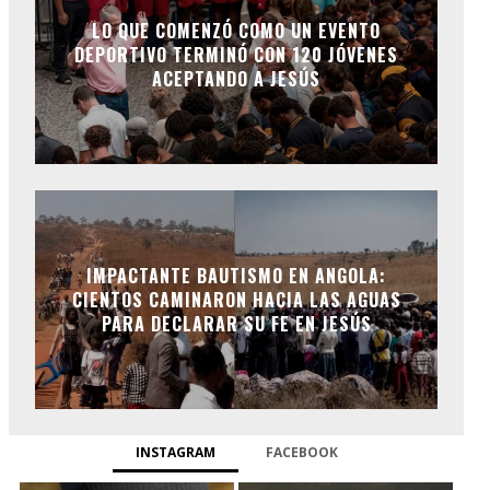
LO QUE COMENZÓ COMO UN EVENTO
DEPORTIVO TERMINÓ CON 120 JÓVENES
ACEPTANDO A JESÚS
IMPACTANTE BAUTISMO EN ANGOLA:
CIENTOS CAMINARON HACIA LAS AGUAS
PARA DECLARAR SU FE EN JESÚS
INSTAGRAM
FACEBOOK