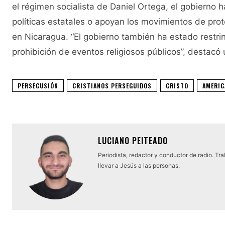
el régimen socialista de Daniel Ortega, el gobierno ha
políticas estatales o apoyan los movimientos de pro
en Nicaragua. “El gobierno también ha estado restrin
prohibición de eventos religiosos públicos”, destacó
PERSECUSIÓN
CRISTIANOS PERSEGUIDOS
CRISTO
AMERIC
LUCIANO PEITEADO
Periodista, redactor y conductor de radio. Tr
llevar a Jesús a las personas.