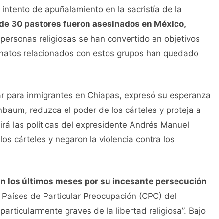
intento de apuñalamiento en la sacristía de la
de 30 pastores fueron asesinados en México,
personas religiosas se han convertido en objetivos
esinatos relacionados con estos grupos han quedado
r para inmigrantes en Chiapas, expresó su esperanza
baum, reduzca el poder de los cárteles y proteja a
rá las políticas del expresidente Andrés Manuel
os cárteles y negaron la violencia contra los
 los últimos meses por su incesante persecución
e Países de Particular Preocupación (CPC) del
rticularmente graves de la libertad religiosa”. Bajo