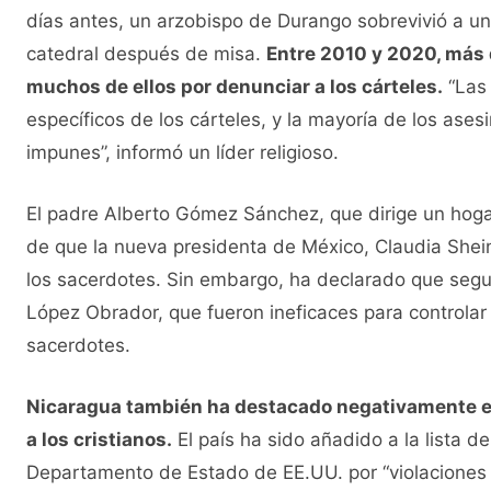
días antes, un arzobispo de Durango sobrevivió a un 
catedral después de misa.
Entre 2010 y 2020, más 
muchos de ellos por denunciar a los cárteles.
“Las 
específicos de los cárteles, y la mayoría de los as
impunes”, informó un líder religioso.
El padre Alberto Gómez Sánchez, que dirige un hoga
de que la nueva presidenta de México, Claudia Shein
los sacerdotes. Sin embargo, ha declarado que segui
López Obrador, que fueron ineficaces para controlar l
sacerdotes.
Nicaragua también ha destacado negativamente en
a los cristianos.
El país ha sido añadido a la lista d
Departamento de Estado de EE.UU. por “violaciones pa