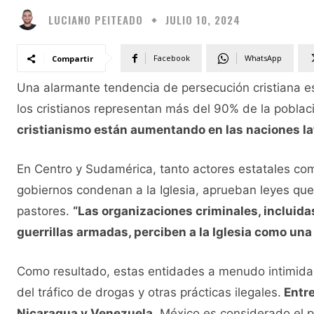
LUCIANO PEITEADO
JULIO 10, 2024
Facebook
WhatsApp
Compartir
Una alarmante tendencia de persecución cristiana e
los cristianos representan más del 90% de la poblac
cristianismo están aumentando en las naciones la
En Centro y Sudamérica, tanto actores estatales com
gobiernos condenan a la Iglesia, aprueban leyes que
pastores.
“Las organizaciones criminales, incluidas
guerrillas armadas, perciben a la Iglesia como un
Como resultado, estas entidades a menudo intimidan 
del tráfico de drogas y otras prácticas ilegales.
Entre
Nicaragua y Venezuela.
México es considerado el pa