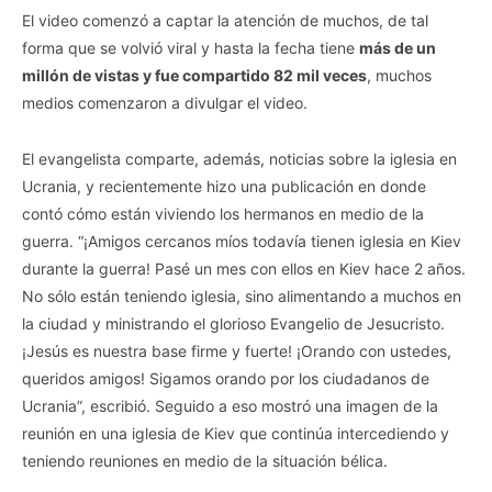
El video comenzó a captar la atención de muchos, de tal
forma que se volvió viral y hasta la fecha tiene
más de un
millón de vistas y fue compartido 82 mil veces
, muchos
medios comenzaron a divulgar el video.
El evangelista comparte, además, noticias sobre la iglesia en
Ucrania, y recientemente hizo una publicación en donde
contó cómo están viviendo los hermanos en medio de la
guerra. “¡Amigos cercanos míos todavía tienen iglesia en Kiev
durante la guerra! Pasé un mes con ellos en Kiev hace 2 años.
No sólo están teniendo iglesia, sino alimentando a muchos en
la ciudad y ministrando el glorioso Evangelio de Jesucristo.
¡Jesús es nuestra base firme y fuerte! ¡Orando con ustedes,
queridos amigos! Sigamos orando por los ciudadanos de
Ucrania”, escribió. Seguido a eso mostró una imagen de la
reunión en una iglesia de Kiev que continúa intercediendo y
teniendo reuniones en medio de la situación bélica.