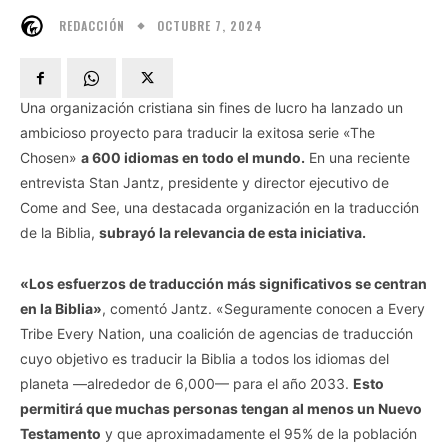
OCTUBRE 7, 2024
REDACCIÓN
Una organización cristiana sin fines de lucro ha lanzado un
ambicioso proyecto para traducir la exitosa serie «The
Chosen»
a 600 idiomas en todo el mundo.
En una reciente
entrevista Stan Jantz, presidente y director ejecutivo de
Come and See, una destacada organización en la traducción
de la Biblia,
subrayó la relevancia de esta iniciativa.
«Los esfuerzos de traducción más significativos se centran
en la Biblia»
, comentó Jantz. «Seguramente conocen a Every
Tribe Every Nation, una coalición de agencias de traducción
cuyo objetivo es traducir la Biblia a todos los idiomas del
planeta —alrededor de 6,000— para el año 2033.
Esto
permitirá que muchas personas tengan al menos un Nuevo
Testamento
y que aproximadamente el 95% de la población