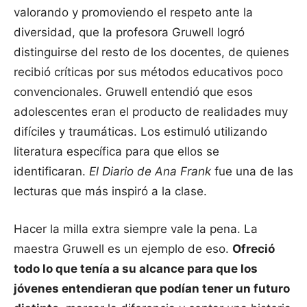
valorando y promoviendo el respeto ante la
diversidad, que la profesora Gruwell logró
distinguirse del resto de los docentes, de quienes
recibió críticas por sus métodos educativos poco
convencionales. Gruwell entendió que esos
adolescentes eran el producto de realidades muy
difíciles y traumáticas. Los estimuló utilizando
literatura específica para que ellos se
identificaran.
El Diario de Ana Frank
fue una de las
lecturas que más inspiró a la clase.
Hacer la milla extra siempre vale la pena. La
maestra Gruwell es un ejemplo de eso.
Ofreció
todo lo que tenía a su alcance para que los
jóvenes entendieran que podían tener un futuro