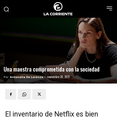
Una maestra comprometida con la sociedad
noviembre 20, 2021
Por
Antonella De Lorenzo
-
El inventario de Netflix es bien