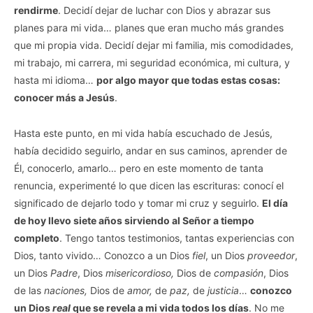
rendirme
. Decidí dejar de luchar con Dios y abrazar sus
planes para mi vida… planes que eran mucho más grandes
que mi propia vida. Decidí dejar mi familia, mis comodidades,
mi trabajo, mi carrera, mi seguridad económica, mi cultura, y
hasta mi idioma…
por algo mayor que todas estas cosas:
conocer más a Jesús
.
Hasta este punto, en mi vida había escuchado de Jesús,
había decidido seguirlo, andar en sus caminos, aprender de
Él, conocerlo, amarlo… pero en este momento de tanta
renuncia, experimenté lo que dicen las escrituras: conocí el
significado de dejarlo todo y tomar mi cruz y seguirlo.
El día
de hoy llevo siete años sirviendo al Señor a tiempo
completo
. Tengo tantos testimonios, tantas experiencias con
Dios, tanto vivido… Conozco a un Dios
fiel
, un Dios
proveedor
,
un Dios
Padre
, Dios
misericordioso,
Dios de
compasión
, Dios
de las
naciones,
Dios de
amor,
de
paz,
de
justicia
…
conozco
un Dios
real
que se revela a mi vida todos los días
. No me