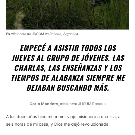
Es misionera de JUCUM en Rosario, Argentina
EMPECÉ A ASISTIR TODOS LOS
JUEVES AL GRUPO DE JÓVENES. LAS
CHARLAS, LAS ENSEÑANZAS Y LOS
TIEMPOS DE ALABANZA SIEMPRE ME
DEJABAN BUSCANDO MÁS.
Corin Manders
, misionera JUCUM Rosario
A los doce años hice mi primer viaje misionero a una isla, a
seis horas de mi casa, y Dios me dejó revolucionada.