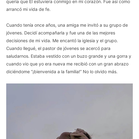
quería que Él estuviera conmigo en mi corazón. Fue así como
arrancó mi vida de fe.
Cuando tenía once años, una amiga me invitó a su grupo de
jóvenes. Decidí acompañarla y fue una de las mejores
decisiones de mi vida. Me encantó la iglesia y el grupo.
Cuando llegué, el pastor de jóvenes se acercó para
saludarnos. Estaba vestido con un buzo grande y una gorra y
cuando vio que yo era nueva me recibió con un gran abrazo
diciéndome “¡bienvenida a la familia!” No lo olvido más.