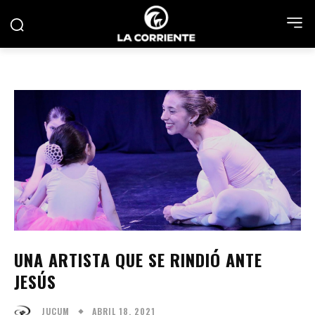
UNA ARTISTA QUE SE RINDIÓ ANTE
JESÚS
ABRIL 18, 2021
JUCUM