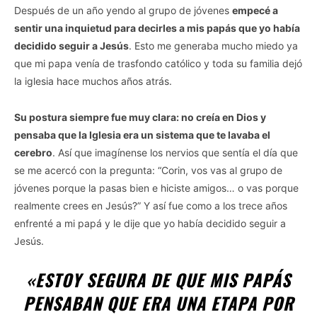
Después de un año yendo al grupo de jóvenes
empecé a
sentir una inquietud para decirles a mis papás que yo había
decidido seguir a Jesús
. Esto me generaba mucho miedo ya
que mi papa venía de trasfondo católico y toda su familia dejó
la iglesia hace muchos años atrás.
Su postura siempre fue muy clara: no creía en Dios y
pensaba que la Iglesia era un sistema que te lavaba el
cerebro
. Así que imagínense los nervios que sentía el día que
se me acercó con la pregunta: “Corin, vos vas al grupo de
jóvenes porque la pasas bien e hiciste amigos… o vas porque
realmente crees en Jesús?” Y así fue como a los trece años
enfrenté a mi papá y le dije que yo había decidido seguir a
Jesús.
«ESTOY SEGURA DE QUE MIS PAPÁS
PENSABAN QUE ERA UNA ETAPA POR