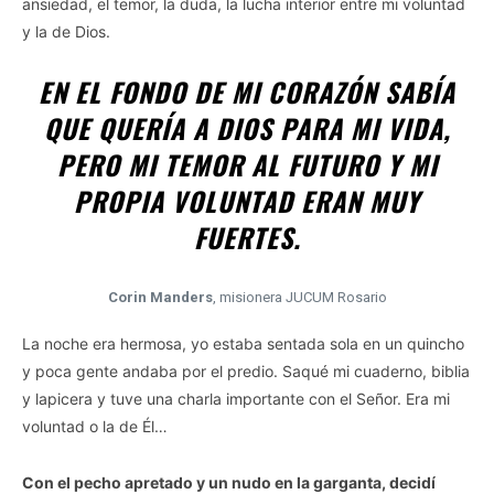
ansiedad, el temor, la duda, la lucha interior entre mi voluntad
y la de Dios.
EN EL FONDO DE MI CORAZÓN SABÍA
QUE QUERÍA A DIOS PARA MI VIDA,
PERO
MI TEMOR AL FUTURO Y MI
PROPIA VOLUNTAD ERAN MUY
FUERTES
.
Corin Manders
, misionera JUCUM Rosario
La noche era hermosa, yo estaba sentada sola en un quincho
y poca gente andaba por el predio. Saqué mi cuaderno, biblia
y lapicera y tuve una charla importante con el Señor. Era mi
voluntad o la de Él…
Con el pecho apretado y un nudo en la garganta, decidí