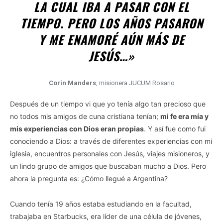
LA CUAL IBA A PASAR CON EL
TIEMPO. PERO LOS AÑOS PASARON
Y ME ENAMORÉ AÚN MÁS DE
JESÚS…»
Corin Manders
, misionera JUCUM Rosario
Después de un tiempo vi que yo tenía algo tan precioso que
no todos mis amigos de cuna cristiana tenían;
mi fe era mía y
mis experiencias con Dios eran propias
. Y así fue como fui
conociendo a Dios: a través de diferentes experiencias con mi
iglesia, encuentros personales con Jesús, viajes misioneros, y
un lindo grupo de amigos que buscaban mucho a Dios. Pero
ahora la pregunta es: ¿Cómo llegué a Argentina?
Cuando tenía 19 años estaba estudiando en la facultad,
trabajaba en Starbucks, era líder de una célula de jóvenes,