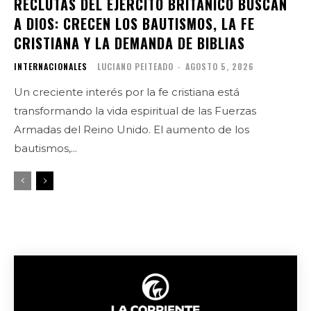
RECLUTAS DEL EJÉRCITO BRITÁNICO BUSCAN
A DIOS: CRECEN LOS BAUTISMOS, LA FE
CRISTIANA Y LA DEMANDA DE BIBLIAS
INTERNACIONALES
LUCIANO PEITEADO
-
AGOSTO 5, 2026
Un creciente interés por la fe cristiana está
transformando la vida espiritual de las Fuerzas
Armadas del Reino Unido. El aumento de los
bautismos,...