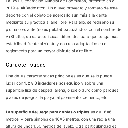
La BWF (Federación Mundial de Bádminton) presentó en el
2019 el AirBadminton. Un nuevo proyecto y formato de este
deporte con el objeto de acercarlo aún más a la gente
mediante su práctica al aire libre. Para ello, se rediseñó su
pluma o volante (no es pelota) bautizándola con el nombre de
AirShuttle, de características diferentes para que tenga más
estabilidad frente al viento y con una adaptación en el
reglamento para un mayor disfrute al aire libre.
Características
Una de las características principales es que se lo puede
jugar con
1, 2 y 3 jugadores por equipo
y sobre una
superficie lisa de césped, arena, o suelo duro como parques,
plazas de juegos, la playa, el pavimento, cemento, etc.
La superficie de juego para dobles o triples
es de 16×6
metros, y para simples de 16×5 metros, con una red a una
altura de unos 1,50 metros del suelo. Otra particularidad es